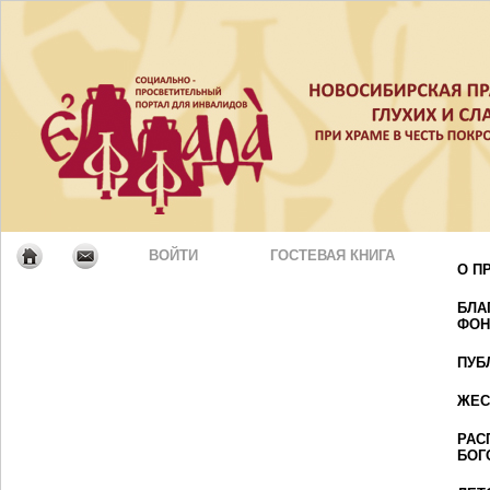
ВОЙТИ
ГОСТЕВАЯ КНИГА
О П
БЛА
ФОН
ПУБ
ЖЕС
РАС
БОГ