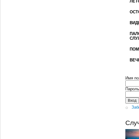
ЛЕТ
ОСТ
ВИД
ПАЛ
СЛУ
ПОМ
ВЕЧ
Имя по
Парол
Заб
Слу