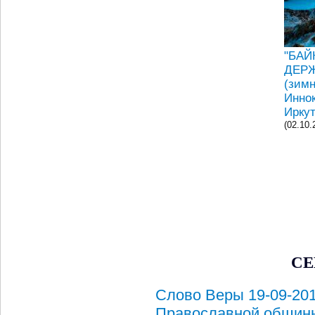
"БАЙ
ДЕР
(зимн
Инно
Ирку
(02.10.
СЕ
Слово Веры 19-09-201
Православной общин