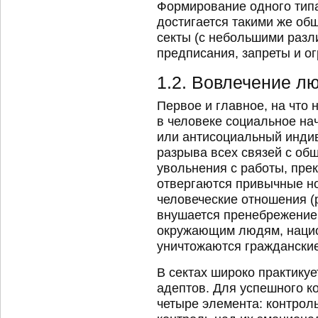
Формирование одного тип
достигается такими же об
секты (с небольшими разл
предписания, запреты и о
1.2. Вовлечение лю
Первое и главное, на что 
в человеке социальное на
или антисоциальный индив
разрыва всех связей с общ
увольнения с работы, пре
отвергаются привычные н
человеческие отношения (
внушается пренебрежение
окружающим людям, нацио
уничтожаются гражданские
В сектах широко практику
адептов. Для успешного 
четыре элемента: контрол