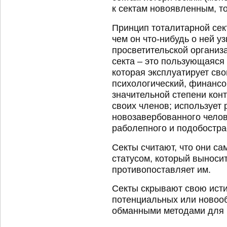
к сектам новоявленным, т
Принцип тоталитарной сек
чем он что-нибудь о ней у
просветительской организ
секта – это пользующаяся
которая эксплуатирует сво
психологический, финансо
значительной степени кон
своих членов; использует
новозавербованного челов
раболепного и подобостра
Секты считают, что они с
статусом, который выноси
противопоставляет им.
Секты скрывают свою исти
потенциальных или новоо
обманными методами для 