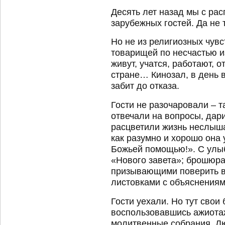
Десять лет назад мы с ра
зарубежных гостей. Да не
Но не из религиозных чувс
товарищей по несчастью из
живут, учатся, работают, 
стране… Кинозал, в день 
забит до отказа.
Гости не разочаровали – т
отвечали на вопросы, да
расцветили жизнь неслыша
как разумно и хорошо она 
Божьей помощью!». С улы
«Нового завета»; брошюр
призывающими поверить в 
листовками с объяснениям
Гости уехали. Но тут свои 
воспользовавшись ажиота
молитвенные собрания. 