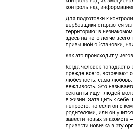
контроль над их эмоциона
контроль над информацие
Для подготовки к контрол
вербовщики стараются за
территорию: в незнакомом
здесь на него легче всего
привычной обстановки, на
Как это происходит у иего
Когда человек попадает в
прежде всего, встречают о
любезность, сама любовь,
вежливость. Это называе
сектанты ищут людей мол
в жизни. Затащить к себе 
непросто, но если он с ке
родителями, или он учится
завести новых знакомств –
привести новичка в эту ор