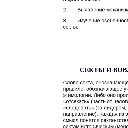
2. Выявление механизмов
3. Изучение особенност
секты.
СЕКТЫ И ВОВ
Слово секта, обозначающее
правило, обозначающее уч
этимологии. Либо оно про
«отсекать» (часть от цело
«следовать» (за лидером
направление). Каждая из 
смысл понятия сектантства
сектам историческим (мено