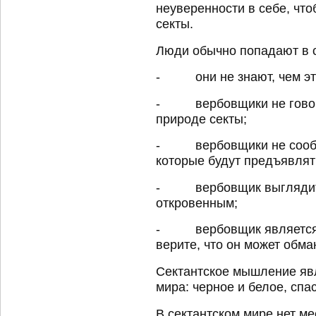
неуверенности в себе, чт
секты.
Люди обычно попадают в с
- они не знают, чем эта
- вербовщики не говорят
природе секты;
- вербовщики не сообща
которые будут предъявлять
- вербовщик выглядит 
откровенным;
- вербовщик является д
верите, что он может обма
Сектантское мышление яв
мира: черное и белое, спа
В сектантском мире нет ме