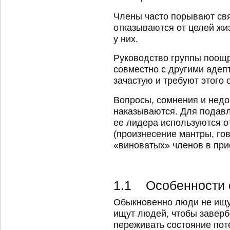
Члены часто порывают свя
отказываются от целей жи
у них.
Руководство группы поощр
совместно с другими адепт
зачастую и требуют этого о
Вопросы, сомнения и недо
наказываются. Для подавл
ее лидера используются 
(произнесение мантры, го
«виноватых» членов в прис
1.1 Особенности с
Обыкновенно люди не ищут
ищут людей, чтобы заверб
переживать состояние пот