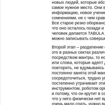
новых людей, которые абс
самое нужное место. Они
информацию, новое учение
сомнениями, не с чем сра
Все старое резко оборвано
что оно осталось позади и
человек делается TABULA 
можно записывать соверш
Второй этап – разделение 
это в разных сектах разли
посредством мантры, то е
или слова, которые адепт
повторять, не вдумываясь 
постоянно занята этой ман
сосредоточиться, трудно у
постепенно утрачивает эт
инструментом, роботом ор
и потому, что он крутит в 
что у него физически нет 
очень мало спать, нужно в