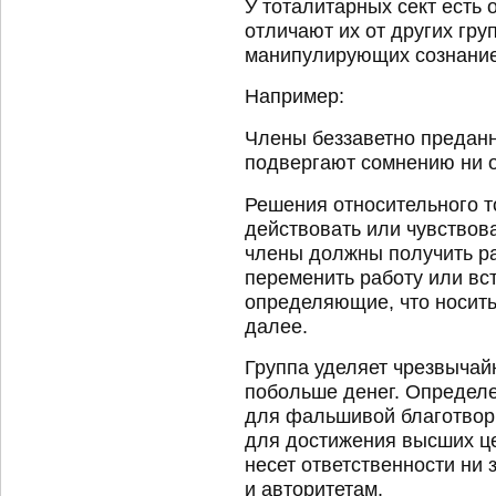
У тоталитарных сект есть
отличают их от других груп
манипулирующих сознание
Например:
Члены беззаветно преданн
подвергают сомнению ни о
Решения относительного т
действовать или чувствов
члены должны получить ра
переменить работу или вст
определяющие, что носить,
далее.
Группа уделяет чрезвычай
побольше денег. Определе
для фальшивой благотвор
для достижения высших це
несет ответственности ни 
и авторитетам.