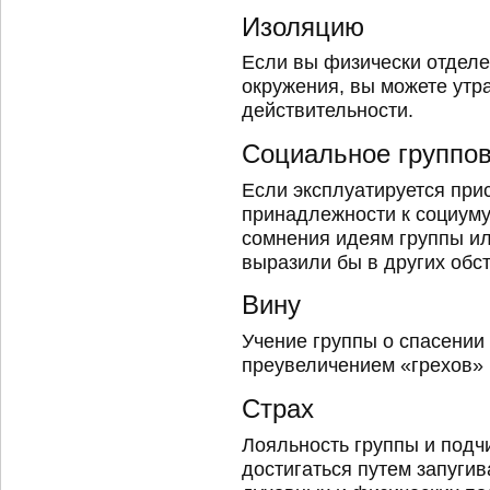
Изоляцию
Если вы физически отделе
окружения, вы можете утр
действительности.
Социальное группо
Если эксплуатируется при
принадлежности к социуму
сомнения идеям группы ил
выразили бы в других обс
Вину
Учение группы о спасени
преувеличением «грехов»
Страх
Лояльность группы и подч
достигаться путем запугив