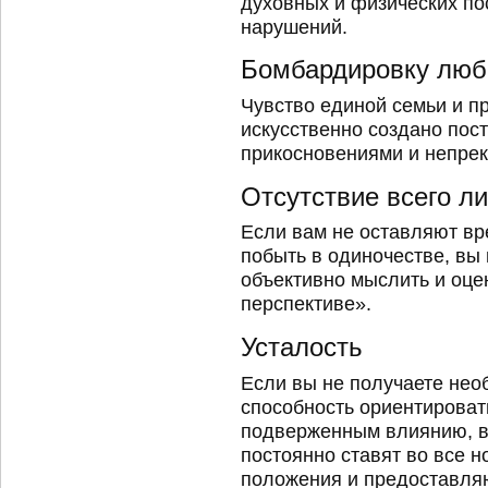
духовных и физических по
нарушений.
Бомбардировку лю
Чувство единой семьи и п
искусственно создано пос
прикосновениями и непре
Отсутствие всего л
Если вам не оставляют вр
побыть в одиночестве, вы 
объективно мыслить и оце
перспективе».
Усталость
Если вы не получаете нео
способность ориентировать
подверженным влиянию, в 
постоянно ставят во все 
положения и предоставл