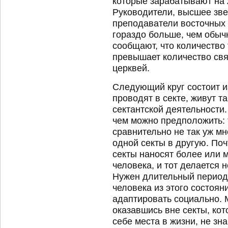
которые зарабатывают на 
Руководители, высшее зве
преподаватели восточных б
гораздо больше, чем обыч
сообщают, что количество 
превышает количество св
церквей.
Следующий круг состоит и
проводят в секте, живут т
сектантской деятельности. 
чем можно предположить: 
сравнительно не так уж мн
одной секты в другую. По
секты наносят более или
человека, и тот делается 
Нужен длительный период
человека из этого состояни
адаптировать социально. 
оказавшись вне секты, кот
себе места в жизни, не зн