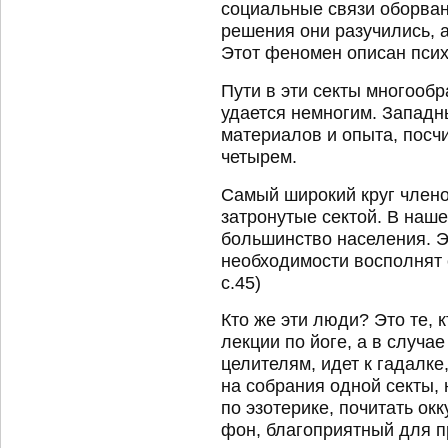
социальные связи оборва
решения они разучились, 
Этот феномен описан пси
Пути в эти секты многообр
удается немногим. Западн
материалов и опыта, посчи
четырем.
Самый широкий круг членов
затронутые сектой. В наш
большинство населения. Э
необходимости восполнят
с.45)
Кто же эти люди? Это те, 
лекции по йоге, а в случа
целителям, идет к гадалке
на собрания одной секты, 
по эзотерике, почитать ок
фон, благоприятный для п