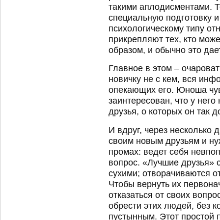
такими аплодисментами. Те
специальную подготовку и
психологическому типу от
прикрепляют тех, кто мож
образом, и обычно это дае
Главное в этом – очарова
новичку не с кем, вся инф
опекающих его. Юноша чувс
заинтересован, что у него
друзья, о которых он так д
И вдруг, через несколько д
своим новым друзьям и нуж
промах: ведет себя невпоп
вопрос. «Лучшие друзья» 
сухими; отворачиваются от
Чтобы вернуть их первона
отказаться от своих вопро
обрести этих людей, без к
пустынным. Этот простой 