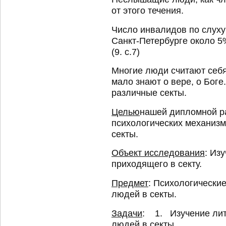
от этого течения.
Число инвалидов по слуху 
Санкт-Петербурге около
(9. с.7)
Многие люди считают себя
мало знают о вере, о Боге
различные секты.
Целью
нашей дипломной р
психологических механиз
секты.
Объект исследования
: Из
приходящего в секту.
Предмет
: Психологическ
людей в секты.
Задачи
: 1. Изучение лит
людей в секты.