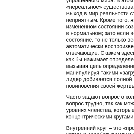
упрощенного мира. В этом
«нереальное» существова
Выход в мир реальности с
неприятным. Кроме того, 
измененном состоянии соз
в нормальном; зато если 
состояние, то не только ве
автоматически воспроизве
отвечающие. Скажем здесь
как бы нажимает определе
вызывая цепь определенн
манипулируя такими «загр
лидер добивается полной 
повиновения своей жертв
Часто задают вопрос о кол
вопрос трудно, так как мо
уровнях членства, которы
концентрическими кругами
Внутренний круг – это «пр