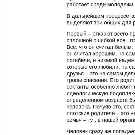
работает среди молодежи 
В дальнейшем процессе к
выделяют три общих для р
Первый – отказ от всего п
сплошной ошибкой все, что 
Все, что он считал белым,
он считал хорошим, на са
погибели, и никакой наде
которые его любили, на са
друзья – это на самом деле
тропы спасения. Его родит
сектанты особенно любят н
идеологическую подоплеку
определенном возрасте бы
человека. Почуяв это, сек
плотские родители – это 
семья – тут, в нашей орган
Человек сразу же попадает