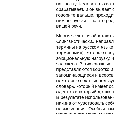
на кнопку. Человек выхват
срабатывает, и он выдает 
говорите дальше, проходит
ним по-русски – на его ро
вашей речи.
Многие секты изобретают 
«лингвистически» направл
термины на русском язык
терминами»), которые нес
эмоциональную нагрузку, ч
заложена. В них сложные
представляются коротко и
запоминающиеся и всеохв
некоторые секты использу
словарь, который имеет о
адептов и который долже
В результате использован
начинают чувствовать се
новые знания. Особый язы