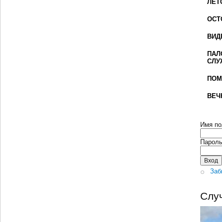
ЛЕТ
ОСТ
ВИД
ПАЛ
СЛУ
ПОМ
ВЕЧ
Имя по
Парол
Заб
Слу