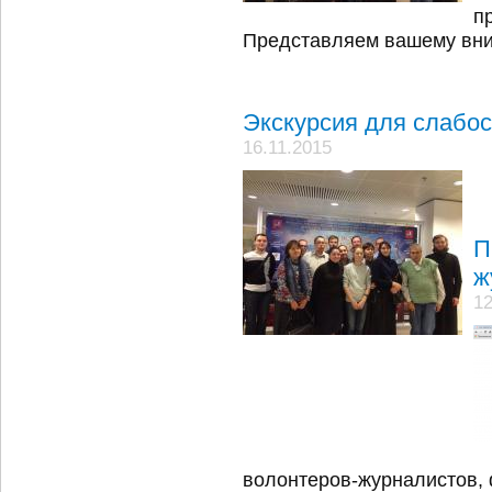
п
Представляем вашему вн
Экскурсия для слабо
16.11.2015
П
ж
12
волонтеров-журналистов, 