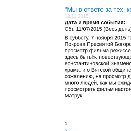
"Мы в ответе за тех, 
12.11.2015
Дата и время события:
Сбт, 11/07/2015 (Весь день
В субботу, 7 ноября 2015 г
Покрова Пресвятой Богор
просмотр фильма режиссе
здесь быть!», повествующ
Константиновской Знаменск
храма, и о Вятской общин
сожалению, на просмотр д
много людей, как мы ожид
просмотреть фильм насто
Матрук.
1
2