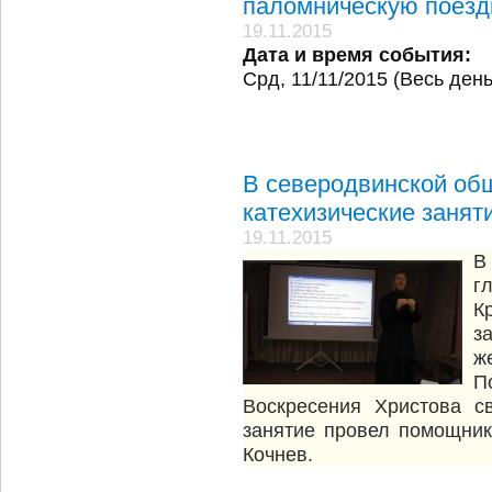
паломническую поезд
19.11.2015
Дата и время события:
Срд, 11/11/2015 (Весь день
В северодвинской об
катехизические занят
19.11.2015
В
г
К
з
ж
П
Воскресения Христова с
занятие провел помощни
Кочнев.