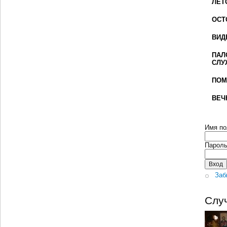
ЛЕТ
ОСТ
ВИД
ПАЛ
СЛУ
ПОМ
ВЕЧ
Имя по
Парол
Заб
Слу