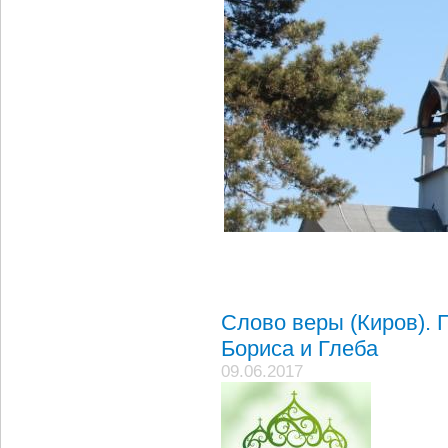
Слово веры (Киров). 
Бориса и Глеба
09.06.2017