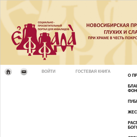
ВОЙТИ
ГОСТЕВАЯ КНИГА
О П
БЛА
ФОН
ПУБ
ЖЕС
РАС
БОГ