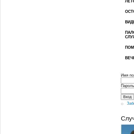
ЛЕТ
ОСТ
ВИД
ПАЛ
СЛУ
ПОМ
ВЕЧ
Имя по
Парол
Заб
Слу