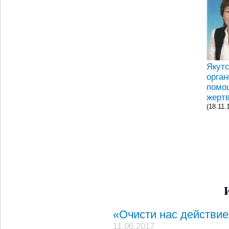
Якут
орга
помо
жертв
(18.11.
«Очисти нас действие
11.06.2017