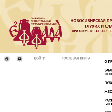
ВОЙТИ
ГОСТЕВАЯ КНИГА
О П
БЛА
ФОН
ПУБ
ЖЕС
РАС
БОГ