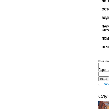
ЛЕТ
ОСТ
ВИД
ПАЛ
СЛУ
ПОМ
ВЕЧ
Имя по
Парол
Заб
Слу