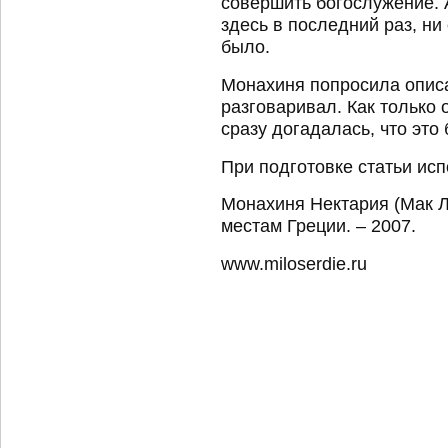
совершить богослужение. 
здесь в последний раз, н
было.
Монахиня попросила опис
разговаривал. Как только
сразу догадалась, что эт
При подготовке статьи исп
Монахиня Нектария (Мак Л
местам Греции. – 2007.
www.miloserdie.ru