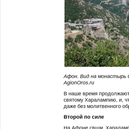
Афон. Вид на монастырь
AgionOros.ru
В наше время продолжают
святому Харалампию, и, чт
даже без молитвенного об
Второй по силе
На Афоне свщм. Хараламп