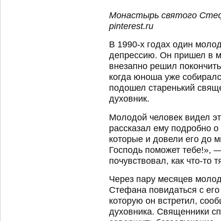
Монастырь святого Стеф
pinterest.ru
В 1990-х годах один моло
депрессию. Он пришел в м
внезапно решил покончить
когда юноша уже собирался
подошел старенький свяще
духовник.
Молодой человек видел эт
рассказал ему подробно о 
которые и довели его до 
Господь поможет тебе!», —
почувствовал, как что-то 
Через пару месяцев молод
Стефана повидаться с его
которую он встретил, сооб
духовника. Священники сп