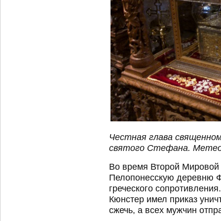
Честная глава священно
святого Стефана. Метеоры
Во время Второй Мировой 
Пелопонесскую деревню Ф
греческого сопротивления
Кюнстер имел приказ унич
сжечь, а всех мужчин отпр