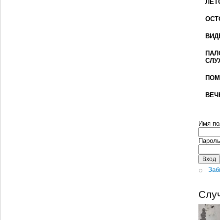
ЛЕТ
ОСТ
ВИД
ПАЛ
СЛУ
ПОМ
ВЕЧ
Имя по
Парол
Заб
Слу