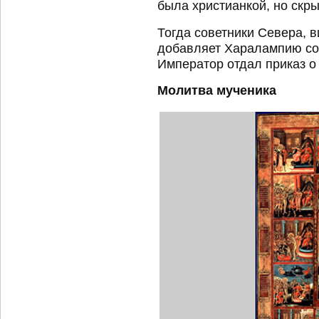
была христианкой, но скр
Тогда советники Севера, в
добавляет Харалампию соч
Император отдал приказ о 
Молитва мученика