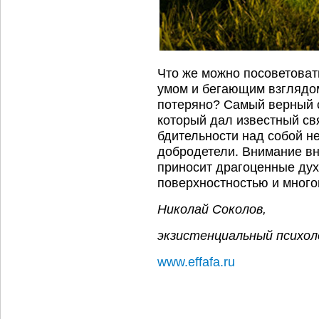
Что же можно посоветова
умом и бегающим взглядо
потеряно? Самый верный с
который дал известный св
бдительности над собой н
добродетели. Внимание вн
приносит драгоценные дух
поверхностностью и много
Николай Соколов,
экзистенциальный психол
www.effafa.ru