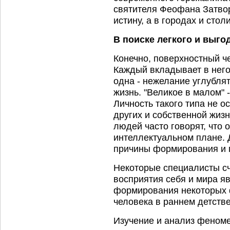
святителя Феофана Затвор
истину, а в городах и стол
В поиске легкого и выго
Конечно, поверхностный че
Каждый вкладывает в него
одна - нежелание углублят
жизнь. "Великое в малом" -
Личность такого типа не о
других и собственной жизн
людей часто говорят, что 
интеллектуальном плане. 
причины формирования и п
Некоторые специалисты сч
восприятия себя и мира я
формирования некоторых 
человека в раннем детстве
Изучение и анализ феном