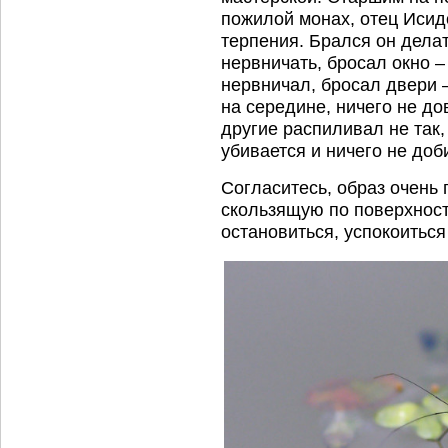
пожилой монах, отец Исидо
терпения. Брался он делат
нервничать, бросал окно –
нервничал, бросал двери –
на середине, ничего не до
другие распиливал не так, 
убивается и ничего не доб
Согласитесь, образ очень
скользящую по поверхност
остановиться, успокоиться