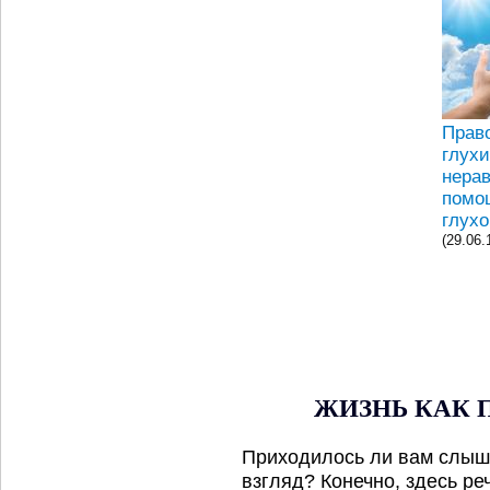
Прав
глухи
нера
помо
глух
(29.06.
ЖИЗНЬ КАК 
Приходилось ли вам слыша
взгляд? Конечно, здесь ре