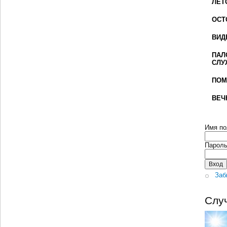
ЛЕТ
ОСТ
ВИД
ПАЛ
СЛУ
ПОМ
ВЕЧ
Имя по
Парол
Заб
Слу