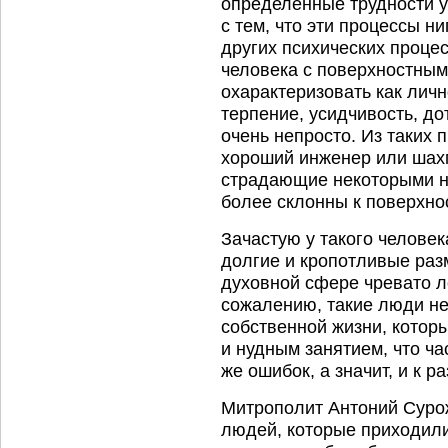
определенные трудности у 
с тем, что эти процессы н
других психических процес
человека с поверхностны
охарактеризовать как лично
терпение, усидчивость, д
очень непросто. Из таких 
хороший инженер или шахм
страдающие некоторыми н
более склонны к поверхно
Зачастую у такого человек
долгие и кропотливые раз
духовной сфере чревато 
сожалению, такие люди н
собственной жизни, котор
и нудным занятием, что ча
же ошибок, а значит, и к 
Митрополит Антоний Сурож
людей, которые приходили