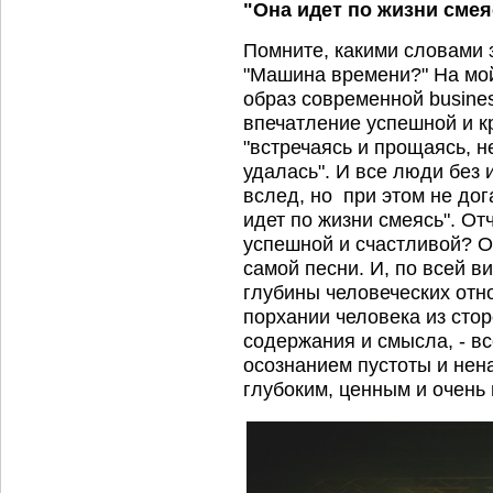
"Она идет по жизни сме
Помните, какими словами 
"Машина времени?" На мой
образ современной busine
впечатление успешной и к
"встречаясь и прощаясь, не
удалась". И все люди без
вслед, но при этом не дог
идет по жизни смеясь". От
успешной и счастливой? О
самой песни. И, по всей в
глубины человеческих отн
порхании человека из стор
содержания и смысла, - в
осознанием пустоты и нен
глубоким, ценным и очень