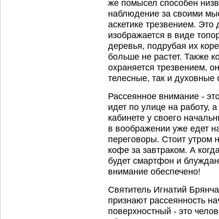
же помысел способен низв
наблюдение за своими мы
аскетике трезвением. Это 
изображается в виде топо
деревья, подрубая их коре
больше не растет. Также к
охраняется трезвением, он
телесные, так и духовные 
Рассеянное внимание - эт
идет по улице на работу, 
кабинете у своего начальн
в воображении уже едет н
переговоры. Стоит утром н
кофе за завтраком. А когд
будет смартфон и блуждан
внимание обеспечено!
Святитель Игнатий Брянча
признают рассеянность на
поверхностный - это челов