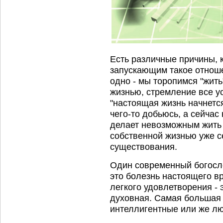
Есть различные причины, 
запускающим такое отноше
одно - мы торопимся "жить
жизнью, стремление все у
"настоящая жизнь начнется
чего-то добьюсь, а сейчас 
делает невозможным жить
собственной жизнью уже с
существования.
Один современный богосло
это болезнь настоящего в
легкого удовлетворения - 
духовная. Самая большая 
интеллигентные или же лю