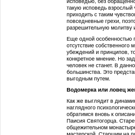
исповедью, без обращенно
такую исповедь взрослый 
приходить с таким чувство
повседневные грехи, поэт
разрешительную молитву и
Еще одной особенностью п
отсутствие собственного м
убеждений и принципов, то
конкретное мнение. Но за
человек не станет. В данн
большинства. Это представ
выгодным путем.
Водомерка или ловец же
Как же выглядит в динами
наглядного психологическ
обратимся вновь к описан
Паисия Святогорца. Старец
общежительном монастыре
мастерской. Старшим на п