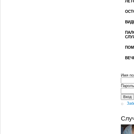
ЛЕТ
ОСТ
ВИД
ПАЛ
СЛУ
ПОМ
ВЕЧ
Имя по
Парол
Заб
Слу