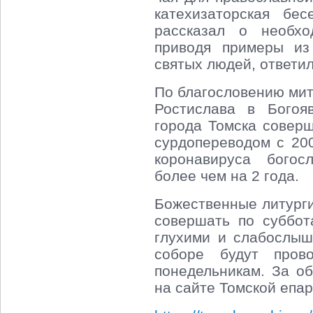
катехизаторская бе
рассказал о необхо
приводя примеры из
святых людей, ответи
По благословению мит
Ростислава в Богоя
города Томска совер
сурдопереводом с 200
коронавируса богос
более чем на 2 года.
Божественные литурги
совершать по суббот
глухими и слабослы
соборе будут про
понедельникам. За о
на сайте Томской епар