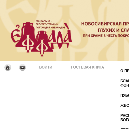
ВОЙТИ
ГОСТЕВАЯ КНИГА
О П
БЛА
ФОН
ПУБ
ЖЕС
РАС
БОГ