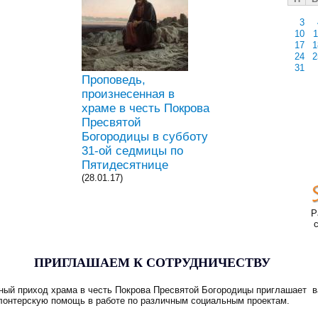
3
10
1
17
1
24
2
31
Проповедь,
произнесенная в
храме в честь Покрова
Пресвятой
Богородицы в субботу
31-ой седмицы по
Пятидесятнице
(28.01.17)
Р
ПРИГЛАШАЕМ К СОТРУДНИЧЕСТВУ
ный приход храма в честь Покрова Пресвятой Богородицы приглашает в
лонтерскую помощь в работе по различным социальным проектам.