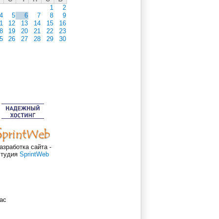
1
2
4
5
6
7
8
9
1
12
13
14
15
16
8
19
20
21
22
23
5
26
27
28
29
30
азработка сайта -
студия
SprintWeb
ас