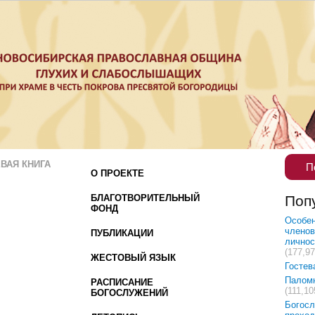
ВАЯ КНИГА
П
О ПРОЕКТЕ
БЛАГОТВОРИТЕЛЬНЫЙ
Поп
ФОНД
Особен
членов
ПУБЛИКАЦИИ
лично
(177,97
ЖЕСТОВЫЙ ЯЗЫК
Гостев
Палом
РАСПИСАНИЕ
(111,10
БОГОСЛУЖЕНИЙ
Богосл