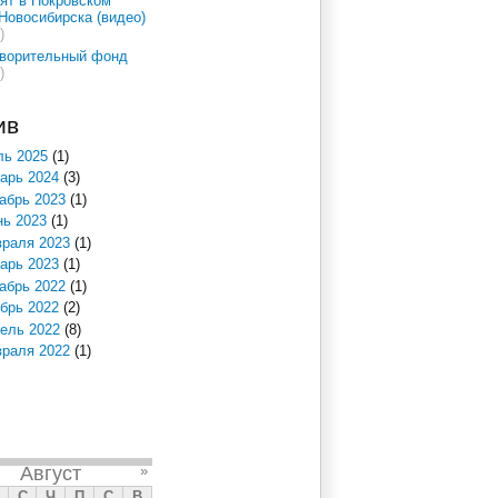
ят в Покровском
Новосибирска (видео)
)
творительный фонд
)
ив
ь 2025
(1)
арь 2024
(3)
абрь 2023
(1)
ь 2023
(1)
раля 2023
(1)
арь 2023
(1)
абрь 2022
(1)
брь 2022
(2)
ель 2022
(8)
раля 2022
(1)
Август
»
С
Ч
П
С
В