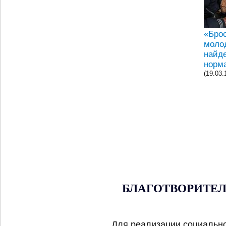
«Брос
моло
найд
норм
(19.03.
БЛАГОТВОРИТЕЛ
Для реализации социальн