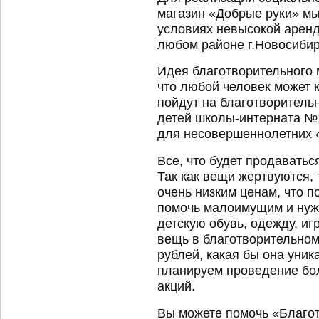
магазин «Добрые руки» мы
условиях невысокой аренд
любом районе г.Новосибир
Идея благотворительного 
что любой человек может 
пойдут на благотворитель
детей школы-интерната №1
для несовершеннолетних «
Все, что будет продаватьс
Так как вещи жертвуются, 
очень низким ценам, что п
помочь малоимущим и нуж
детскую обувь, одежду, иг
вещь в благотворительном 
рублей, какая бы она уни
планируем проведение бо
акций.
Вы можете помочь «Благо