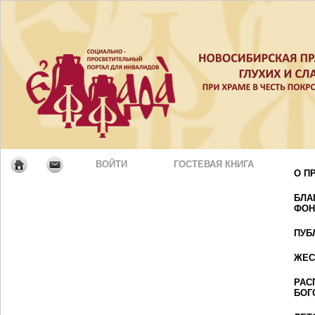
ВОЙТИ
ГОСТЕВАЯ КНИГА
О П
БЛА
ФОН
ПУБ
ЖЕС
РАС
БОГ