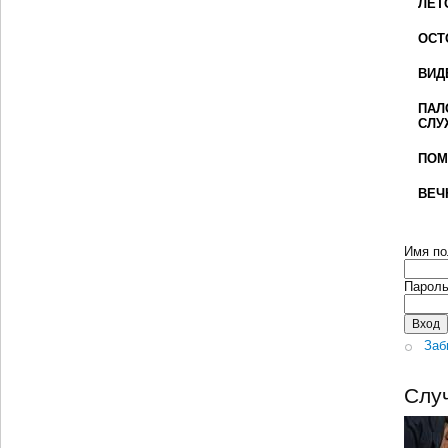
ЛЕТ
ОСТ
ВИД
ПАЛ
СЛУ
ПОМ
ВЕЧ
Имя по
Парол
Заб
Слу