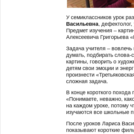
У семиклассников урок раз
Васильевна
, дефектолог,
Предмет изучения – карти
Алексеевича Григорьева «
Задача учителя – вовлечь 
думать, подбирать слова-
картины, говорить о худо
детям свои эмоции и энерг
произнести «Третьяковская
сложная задача.
В конце короткого похода 
«Понимаете, неважно, како
на каждом уроке, потому ч
изучаются все школьные 
После уроков Лариса Вас
показывают короткие филь