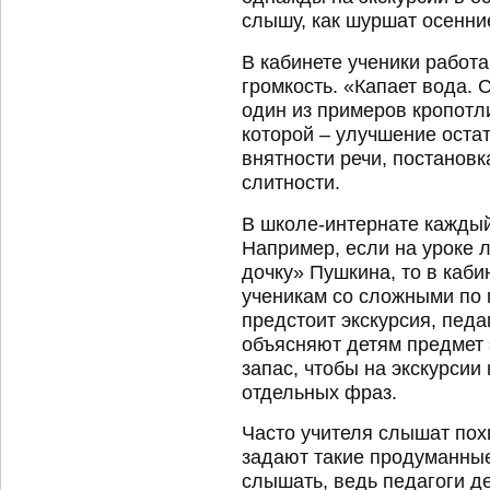
слышу, как шуршат осенние
В кабинете ученики работ
громкость. «Капает вода. 
один из примеров кропотл
которой – улучшение остат
внятности речи, постанов
слитности.
В школе-интернате каждый
Например, если на уроке 
дочку» Пушкина, то в каб
ученикам со сложными по
предстоит экскурсия, педа
объясняют детям предмет 
запас, чтобы на экскурсии
отдельных фраз.
Часто учителя слышат пох
задают такие продуманные
слышать, ведь педагоги де