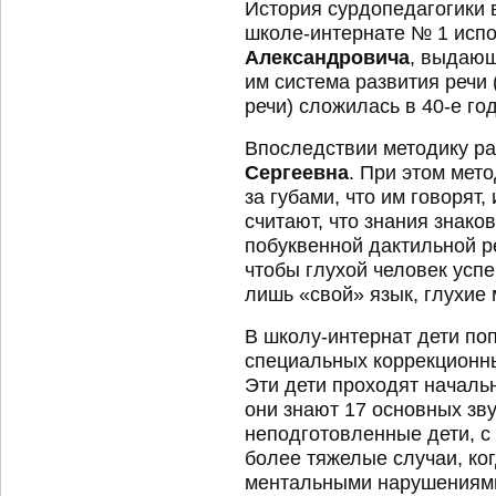
История сурдопедагогики в
школе-интернате № 1 исп
Александровича
, выдающ
им система развития речи 
речи) сложилась в 40-е го
Впоследствии методику ра
Сергеевна
. При этом мет
за губами, что им говорят
считают, что знания знако
побуквенной дактильной ре
чтобы глухой человек усп
лишь «свой» язык, глухие 
В школу-интернат дети по
специальных коррекционных
Эти дети проходят начальн
они знают 17 основных зву
неподготовленные дети, с 
более тяжелые случаи, ко
ментальными нарушениями.