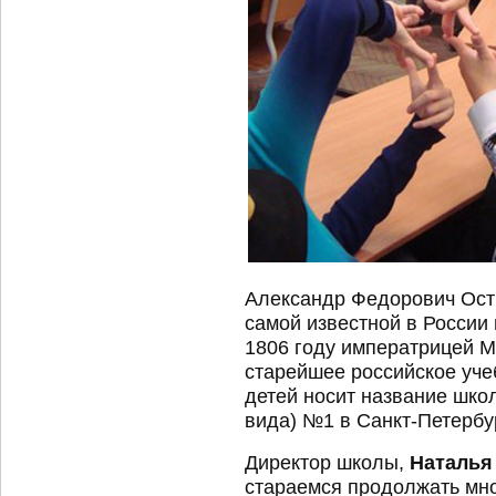
Александр Федорович Ост
самой известной в России
1806 году императрицей М
старейшее российское уче
детей носит название шко
вида) №1 в Санкт-Петербу
Директор школы,
Наталья
стараемся продолжать мн