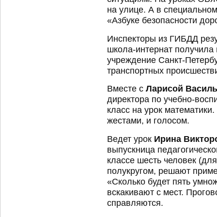
на улице. А в специальном
«Азбуке безопасности дор
Инспекторы из ГИБДД резу
школа-интернат получила 
учреждение Санкт-Петербу
транспортных происшеств
Вместе с
Ларисой Васил
директора по учебно-восп
класс на урок математики
жестами, и голосом.
Ведет урок
Ирина Виктор
выпускница педагогическог
классе шесть человек (для
полукругом, решают приме
«Сколько будет пять умнож
вскакивают с мест. Прогов
справляются.