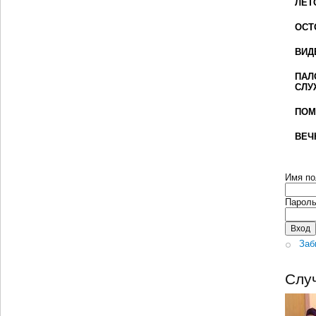
ЛЕТ
ОСТ
ВИД
ПАЛ
СЛУ
ПОМ
ВЕЧ
Имя по
Парол
Заб
Слу