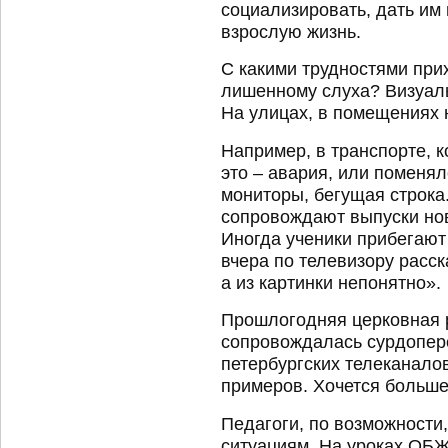
социализировать, дать им
взрослую жизнь.
С какими трудностями прих
лишенному слуха? Визуал
На улицах, в помещениях
Например, в транспорте, к
это – авария, или поменя
мониторы, бегущая строка
сопровождают выпуски нов
Иногда ученики прибегают 
вчера по телевизору расс
а из картинки непонятно».
Прошлогодняя церковная 
сопровождалась сурдопер
петербургских телеканалов
примеров. Хочется больше
Педагоги, по возможности,
ситуациям. На уроках ОБ