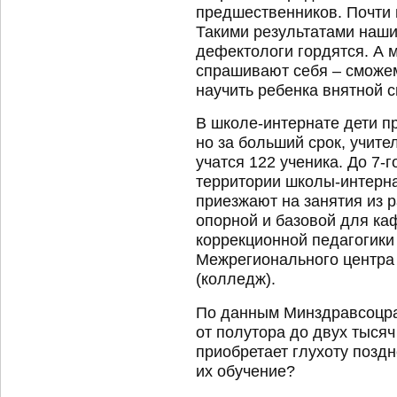
предшественников. Почти 
Такими результатами наши
дефектологи гордятся. А 
спрашивают себя – сможем
научить ребенка внятной 
В школе-интернате дети п
но за больший срок, учите
учатся 122 ученика. До 7-г
территории школы-интерна
приезжают на занятия из 
опорной и базовой для ка
коррекционной педагогики
Межрегионального центра
(колледж).
По данным Минздравсоцра
от полутора до двух тысяч
приобретает глухоту поздн
их обучение?