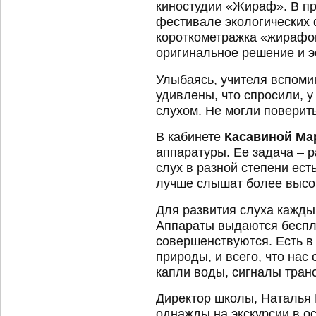
киностудии «Жираф». В п
фестивале экологических
короткометражка «жирафо
оригинальное решение и эс
Улыбаясь, учителя вспоми
удивлены, что спросили, у
слухом. Не могли поверить,
В кабинете
Касавиной Ма
аппаратуры. Ее задача – р
слух в разной степени есть
лучше слышат более высоки
Для развития слуха кажды
Аппараты выдаются бесплат
совершенствуются. Есть в 
природы, и всего, что нас
капли воды, сигналы тран
Директор школы, Наталья 
однажды на экскурсии в ос