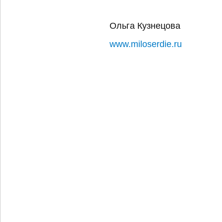
Ольга Кузнецова
www.miloserdie.ru