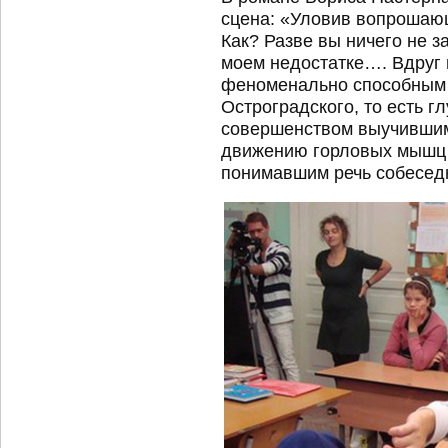
сцена: «Уловив вопрошающ
Как? Разве вы ничего не з
моем недостатке…. Вдруг 
феноменально способным 
Остроградского, то есть 
совершенством выучившимся
движению горловых мышц у
понимавшим речь собесед