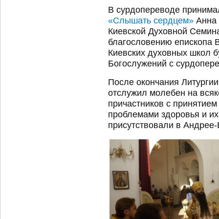
В сурдопереводе принима
«Слышать сердцем»
Анна 
Киевской Духовной Семин
благословению епископа 
Киевских духовных школ б
Богослужений с сурдопер
После окончания Литурги
отслужил молебен на всяк
причастников с принятием 
проблемами здоровья и их
присутствовали в Андрее