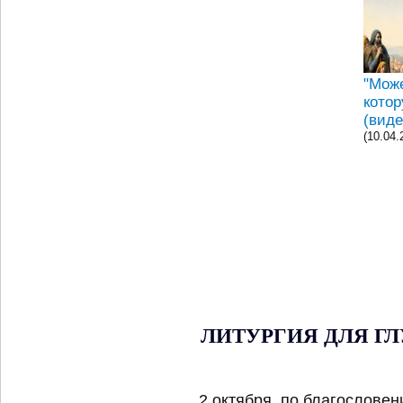
"Може
котор
(виде
(10.04.
ЛИТУРГИЯ ДЛЯ Г
2 октября, по благослов