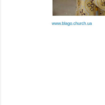
www.blago.church.ua