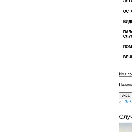
ЛЕТ
ОСТ
ВИД
ПАЛ
СЛУ
ПОМ
ВЕЧ
Имя по
Парол
Заб
Слу