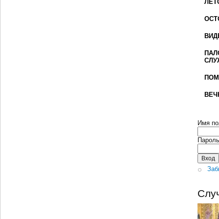
ЛЕТ
ОСТ
ВИД
ПАЛ
СЛУ
ПОМ
ВЕЧ
Имя по
Парол
Заб
Слу