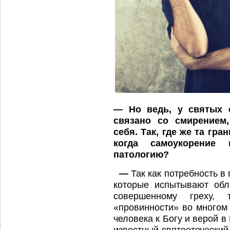
— Но ведь, у святых 
связано со смирением
себя.
Так, где же та гр
когда самоукорение
патологию?
—
Так как потребность в
которые испытывают обл
совершенному греху,
«провинности» во многом
человека к Богу и верой 
известный святоотеческий