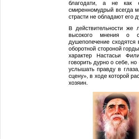
благодати, а не как 
смиренномудрый всегда ми
страсти не обладают его 
В действительности же 
высокого мнения о с
душепопечение сходятся в
оборотной стороной горды
характер Настасьи Фил
говорить дурно о себе, но
услышать правду в глаза
сцену», в ходе которой ра
хозяин.