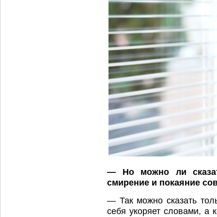
— Но можно ли сказат
смирение и покаяние со
— Так можно сказать толь
себя укоряет словами, а 