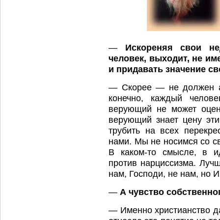
—
Искореняя свои не
человек, выходит, не им
и придавать значение с
— Скорее — не должен ак
конечно, каждый челове
верующий не может оцени
верующий знает цену эт
трубить на всех перекре
нами. Мы не носимся со с
В каком-то смысле, в и
против нарциссизма. Лучш
нам, Господи, не нам, но И
—
А чувство собственно
— Именно христианство да