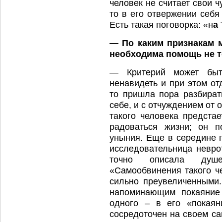
человек не считает свои 
то в его отвержении себя
Есть такая поговорка: «н
а
— По каким признакам 
необходима помощь не т
— Критерий может быт
ненавидеть и при этом от
то пришла пора разбират
себе, и с отчуждением от
такого человека предстае
радоваться жизни; он п
уныния. Еще в середине 
исследовательница невро
точно описала душе
«Самообвинения такого ч
сильно преувеличенными
напоминающим покаяние 
одного – в его «покаян
сосредоточен на своем са