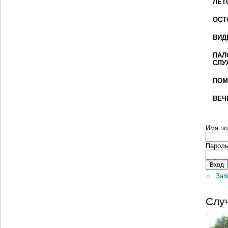
ЛЕТ
ОСТ
ВИД
ПАЛ
СЛУ
ПОМ
ВЕЧ
Имя по
Парол
Заб
Слу