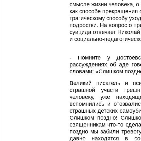
смысле жизни человека, о
как способе прекращения с
трагическому способу уход
подростки. На вопрос о п
суицида отвечает Николай
и социально-педагогическ
- Помните у Достоевс
рассуждениях об аде гов
словами: «Слишком поздно
Великий писатель и пс
страшной участи греш
человеку, уже находя
вспомнились и отозвали
страшных детских самоуби
Слишком поздно! Слишко
священникам что-то сдела
поздно мы забили тревогу
давно находятся в со