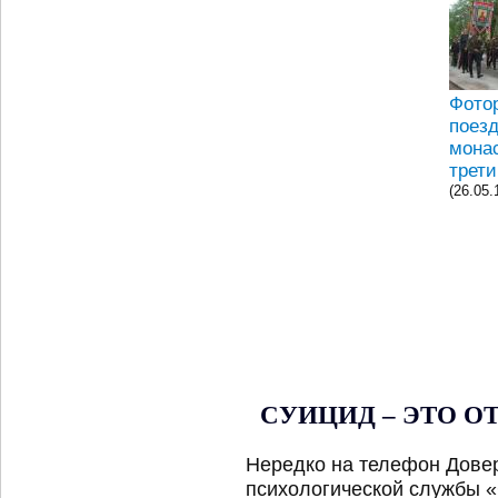
Фото
поезд
мона
трети
(26.05.
СУИЦИД – ЭТО О
Нередко на телефон Дове
психологической службы 