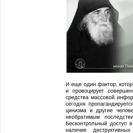
И еще один фактор, кото
и провоцирует совершен
средства массовой информ
сегодня пропагандируетс
цинизма и другие челове
необратимым последств
Бесконтрольный доступ в
наличие деструктивны