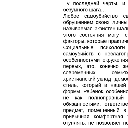
у последней черты, и 
безумного шага…
Любое самоубийство с
обрушением своих личны
называемая экзистенциал
этого состояния могут 
факторы, которые практич
Социальные психологи
самоубийств с неблаго
особенностями окружения
первых, это, конечно ж
современных семьях
христианский уклад домо
стиль, который в нашей
формы. Ребенок, особенно
не как полноправный
обязанностями, ответст
предмет, помещенный в
привычная комфортная 
отуплять, не позволяет п