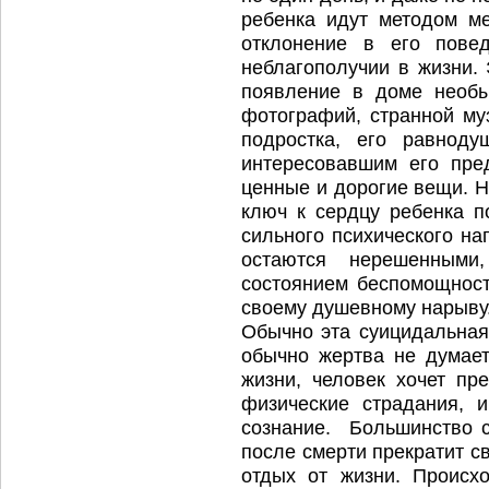
ребенка идут методом м
отклонение в его пов
неблагополучии в жизни. 
появление в доме необы
фотографий, странной му
подростка, его равнод
интересовавшим его пре
ценные и дорогие вещи. Н
ключ к сердцу ребенка п
сильного психического на
остаются нерешенными
состоянием беспомощнос
своему душевному нарыву
Обычно эта суицидальная
обычно жертва не думает
жизни, человек хочет пре
физические страдания, 
сознание. Большинство с
после смерти прекратит св
отдых от жизни. Происхо