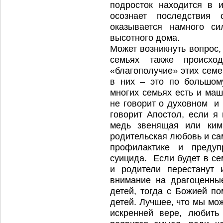
подросток находится в 
осознает последствия 
оказывается намного с
высотного дома.
Может возникнуть вопрос,
семьях также происх
«благополучие» этих сем
в них – это по большом
многих семьях есть и ма
не говорит о духовном и 
говорит Апостол, если я
медь звенящая или ким
родительская любовь и са
профилактике и предуп
суицида. Если будет в се
и родители перестанут 
внимание на драгоценны
детей, тогда с Божией п
детей. Лучшее, что мы мо
искренней вере, любить