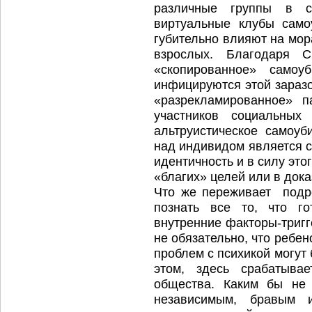
различные группы в с
виртуальные клубы само
губительно влияют на мор
взрослых. Благодаря 
«скопированное» самоуб
инфицируются этой заразо
«разрекламированное» 
участников социальных
альтруистическое самоуб
над индивидом является с
идентичность и в силу это
«благих» целей или в дока
Что же переживает подро
познать все то, что г
внутренние факторы-тригг
не обязательно, что ребе
проблем с психикой могут
этом, здесь срабатыва
общества. Каким бы не 
независимым, бравым 