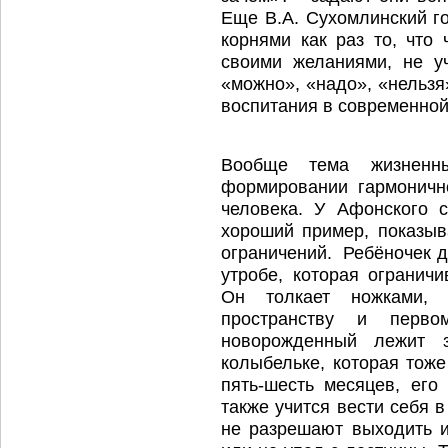
Еще В.А. Сухомлинский г
корнями как раз то, что 
своими желаниями, не у
«можно», «надо», «нельзя
воспитания в современной
Вообще тема жизненны
формировании гармоничн
человека. У Афонского 
хороший пример, показы
ограничений. Ребёночек д
утробе, которая огранич
Он толкает ножками, 
пространству и перво
новорожденный лежит 
колыбельке, которая тоже
пять-шесть месяцев, ег
также учится вести себя 
не разрешают выходить и