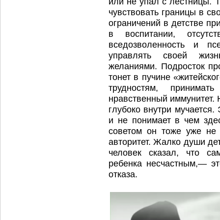
или не упал с лестницы. 
чувствовать границы в св
ограничений в детстве пр
в воспитании, отсутс
вседозволенность и пс
управлять своей жизн
желаниями. Подросток пр
тонет в пучине «житейско
трудностям, принимат
нравственный иммунитет. 
глубоко внутри мучается.
и не понимает в чем зде
советом он тоже уже не 
авторитет. Жалко души де
человек сказал, что с
ребенка несчастным,— эт
отказа.