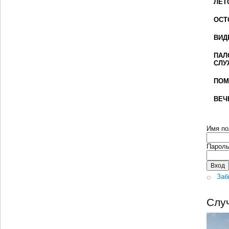
ЛЕТ
ОСТ
ВИД
ПАЛ
СЛУ
ПОМ
ВЕЧ
Имя по
Парол
Заб
Слу