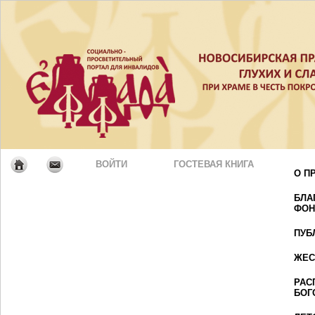
ВОЙТИ
ГОСТЕВАЯ КНИГА
О П
БЛА
ФОН
ПУБ
ЖЕС
РАС
БОГ