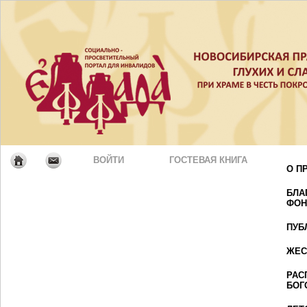
ВОЙТИ
ГОСТЕВАЯ КНИГА
О П
БЛА
ФОН
ПУБ
ЖЕС
РАС
БОГ