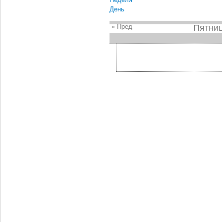
День
« Пред
Пятниц