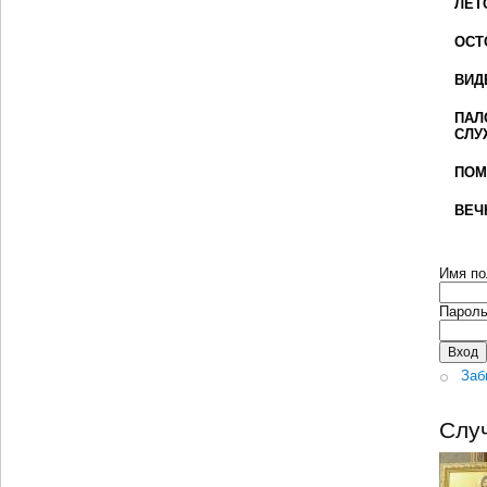
ЛЕТ
ОСТ
ВИД
ПАЛ
СЛУ
ПОМ
ВЕЧ
Имя по
Парол
Заб
Слу