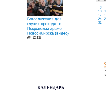
3
10
1
17
1
Богослужения для
24
2
31
глухих проходят в
Покровском храме
Новосибирска (видео)
(04.12.12)
Р
КАЛЕНДАРЬ