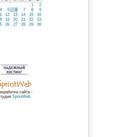
1
2
4
5
6
7
8
9
1
12
13
14
15
16
8
19
20
21
22
23
5
26
27
28
29
30
азработка сайта -
студия
SprintWeb