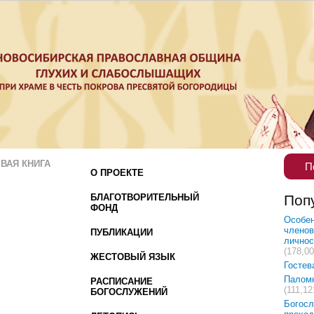
ВАЯ КНИГА
П
О ПРОЕКТЕ
БЛАГОТВОРИТЕЛЬНЫЙ
Поп
ФОНД
Особен
членов
ПУБЛИКАЦИИ
лично
(178,00
ЖЕСТОВЫЙ ЯЗЫК
Гостев
Палом
РАСПИСАНИЕ
(111,12
БОГОСЛУЖЕНИЙ
Богосл