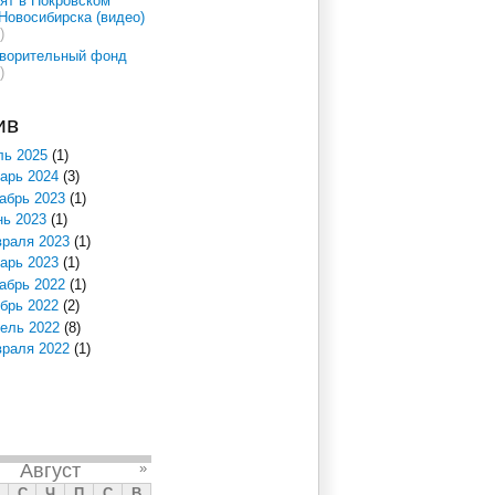
ят в Покровском
Новосибирска (видео)
)
творительный фонд
)
ив
ь 2025
(1)
арь 2024
(3)
абрь 2023
(1)
ь 2023
(1)
раля 2023
(1)
арь 2023
(1)
абрь 2022
(1)
брь 2022
(2)
ель 2022
(8)
раля 2022
(1)
Август
»
С
Ч
П
С
В