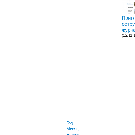
Приг
сотр
журн
(12.11.
Год
Месяц
Неделя