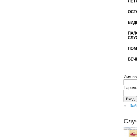
ЛЕТ
ОСТ
ВИД
ПАЛ
СЛУ
ПОМ
ВЕЧ
Имя по
Парол
Заб
Слу