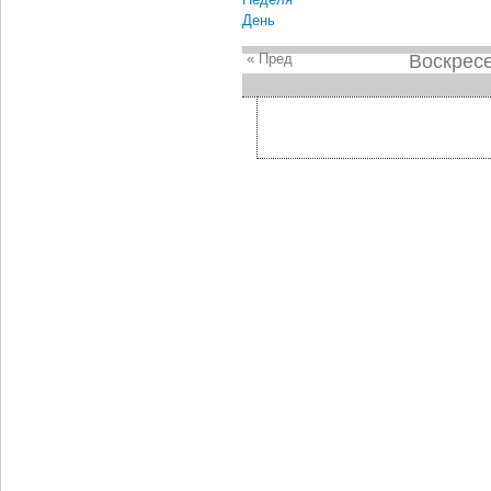
День
« Пред
Воскресе