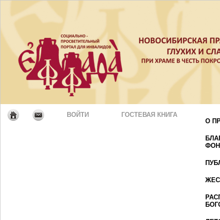
ВОЙТИ
ГОСТЕВАЯ КНИГА
О П
БЛА
ФОН
ПУБ
ЖЕС
РАС
БОГ