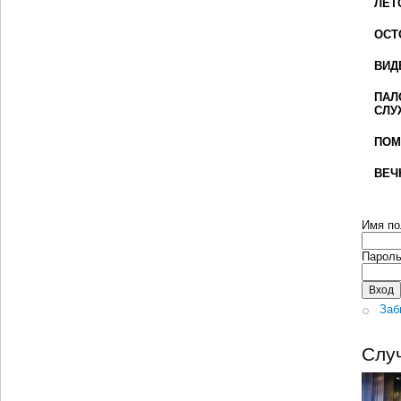
ЛЕТ
ОСТ
ВИД
ПАЛ
СЛУ
ПОМ
ВЕЧ
Имя по
Парол
Заб
Слу