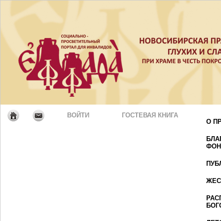
ВОЙТИ
ГОСТЕВАЯ КНИГА
О П
БЛА
ФОН
ПУБ
ЖЕС
РАС
БОГ