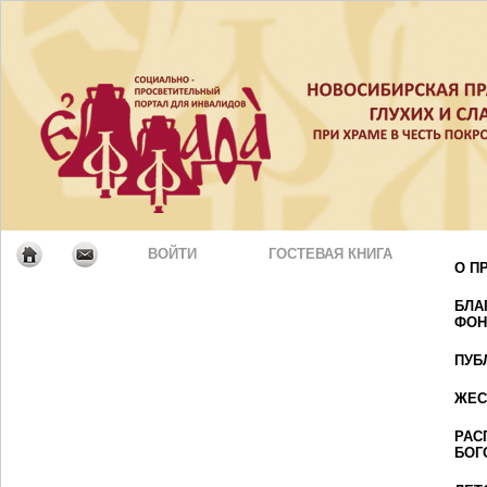
ВОЙТИ
ГОСТЕВАЯ КНИГА
О П
БЛА
ФОН
ПУБ
ЖЕС
РАС
БОГ