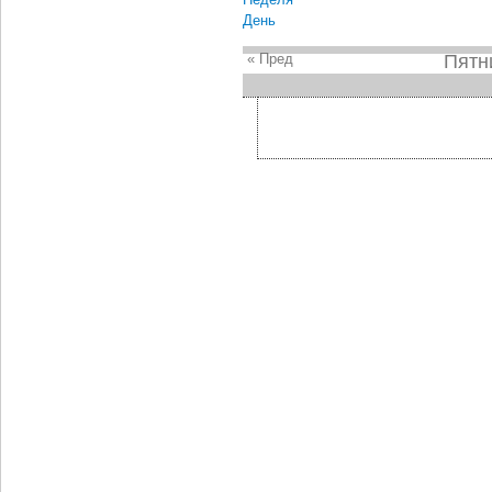
День
« Пред
Пятн