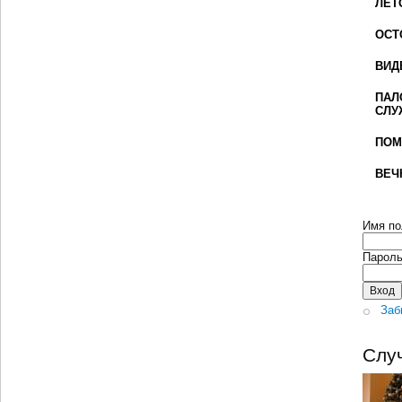
ЛЕТ
ОСТ
ВИД
ПАЛ
СЛУ
ПОМ
ВЕЧ
Имя по
Парол
Заб
Слу