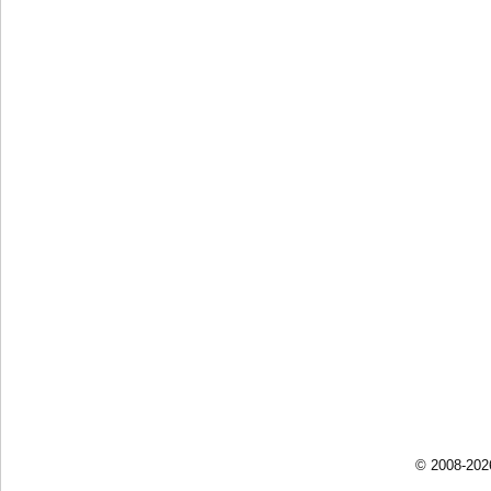
© 2008-202