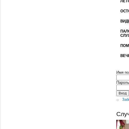
ЛЕТ
ОСТ
ВИД
ПАЛ
СЛУ
ПОМ
ВЕЧ
Имя по
Парол
Заб
Слу