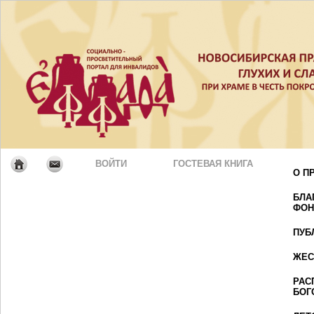
ВОЙТИ
ГОСТЕВАЯ КНИГА
О П
БЛА
ФОН
ПУБ
ЖЕС
РАС
БОГ