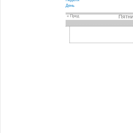
День
« Пред
Пятни