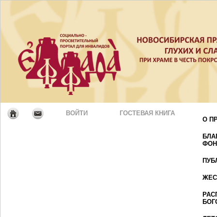
ВОЙТИ
ГОСТЕВАЯ КНИГА
О П
БЛА
ФОН
ПУБ
ЖЕС
РАС
БОГ