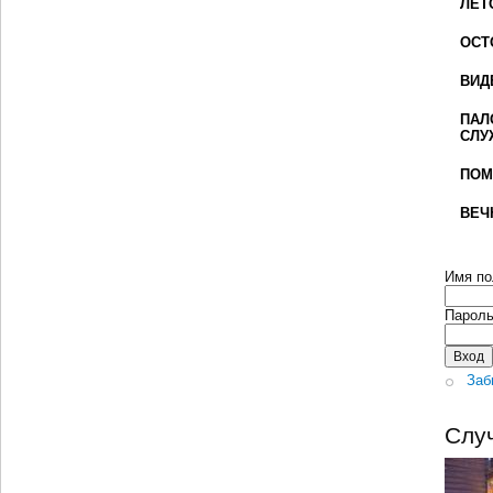
ЛЕТ
ОСТ
ВИД
ПАЛ
СЛУ
ПОМ
ВЕЧ
Имя по
Парол
Заб
Слу