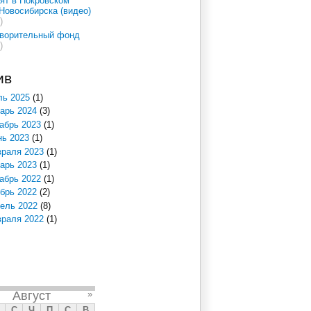
ят в Покровском
Новосибирска (видео)
)
творительный фонд
)
ив
ь 2025
(1)
арь 2024
(3)
абрь 2023
(1)
ь 2023
(1)
раля 2023
(1)
арь 2023
(1)
абрь 2022
(1)
брь 2022
(2)
ель 2022
(8)
раля 2022
(1)
Август
»
С
Ч
П
С
В