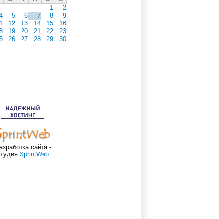
1
2
4
5
6
7
8
9
1
12
13
14
15
16
8
19
20
21
22
23
5
26
27
28
29
30
азработка сайта -
студия
SprintWeb