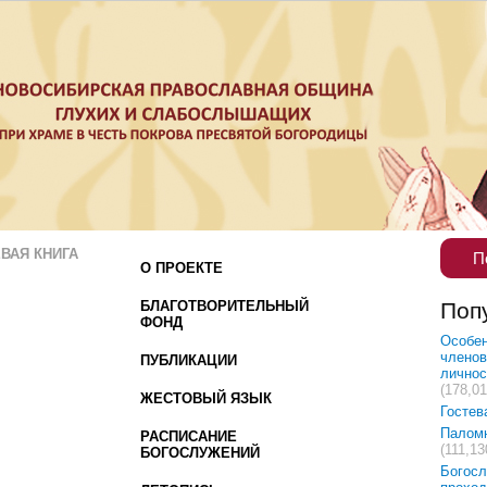
ВАЯ КНИГА
П
О ПРОЕКТЕ
БЛАГОТВОРИТЕЛЬНЫЙ
Поп
ФОНД
Особен
членов
ПУБЛИКАЦИИ
лично
(178,01
ЖЕСТОВЫЙ ЯЗЫК
Гостев
Палом
РАСПИСАНИЕ
(111,13
БОГОСЛУЖЕНИЙ
Богосл