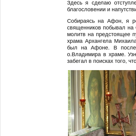
Здесь я сделаю отступл
благословении и напутстви
Собираясь на Афон, я р
священников побывал на С
молитв на предстоящее пу
храма Архангела Михаил
был на Афоне. В после
о.Владимира в храме. Узн
забегал в поисках того, ч