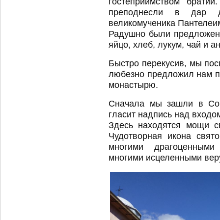
гостеприимством брати
преподнесли в дар д
великомученика Пантелеим
Радушно были предложен
яйцо, хлеб, лукум, чай и 
Быстро перекусив, мы пос
любезно предложил нам п
монастырю.
Сначала мы зашли в Соб
гласит надпись над входом
Здесь находятся мощи с
Чудотворная икона свят
многими драгоценными
многими исцеленными ве