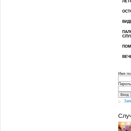
ЛЕТ
ОСТ
ВИД
ПАЛ
СЛУ
ПОМ
ВЕЧ
Имя по
Парол
Заб
Слу