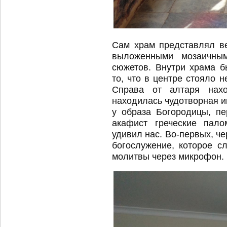
Сам храм представлял ве
выложенными мозаичным
сюжетов. Внутри храма б
то, что в центре стояло 
Справа от алтаря нах
находилась чудотворная 
у образа Богородицы, пе
акафист греческие пало
удивил нас. Во-первых, ч
богослужение, которое с
молитвы через микрофон.