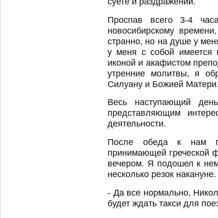
суете и раздражении.
Проспав всего 3-4 ча
новосибирскому времени,
странно, но на душе у мен
у меня с собой имеется
иконой и акафистом преп
утренние молитвы, я об
Силуану и Божией Матери
Весь наступающий ден
представляющим интере
деятельности.
После обеда к нам пр
принимающей греческой ф
вечером. Я подошел к нем
несколько резок накануне.
- Да все нормально, Никола
будет ждать такси для пое