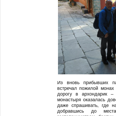
Из вновь прибывших п
встречал пожилой монах 
дорогу в архондарик – 
монастыря оказалась дов
даже спрашивать, где н
добравшись до мест