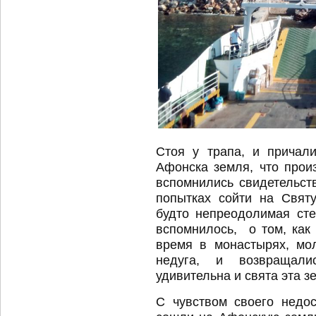
Стоя у трапа, и причал
Афонска земля, что произ
вспомнились свидетельст
попытках сойти на Свят
будто непреодолимая ст
вспомнилось, о том, как
время в монастырях, мо
недуга, и возвращали
удивительна и свята эта з
С чувством своего недо