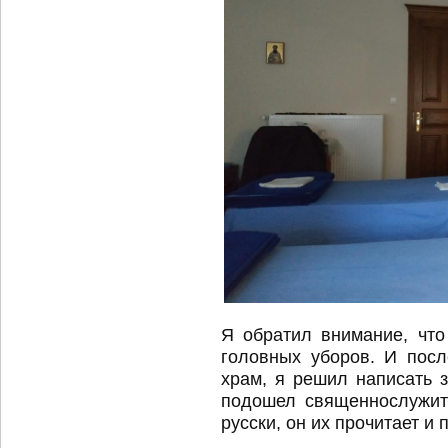
Я обратил внимание, чт
головных уборов. И посл
храм, я решил написать з
подошел священнослужите
русски, он их прочитает и 