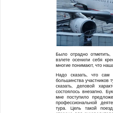
Было отрадно отметить,
взлете осенили себя кр
многие понимают, что наша
Надо сказать, что сам 
большинства участников т
сказать, деловой харак
состоялось внезапно. Бу
мне поступило предложе
профессиональной деяте
тура. Цель такой поезд