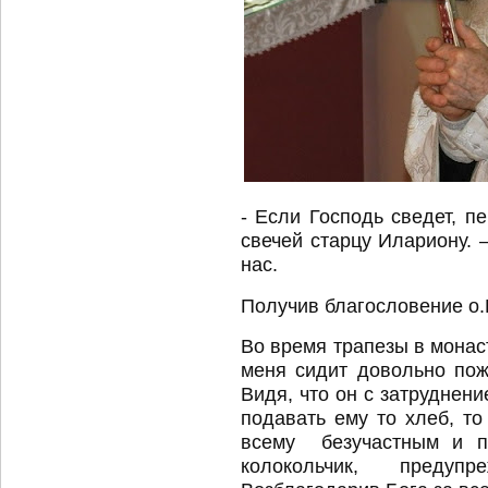
- Если Господь сведет, п
свечей старцу Илариону. 
нас.
Получив благословение о
Во время трапезы в монас
меня сидит довольно пож
Видя, что он с затруднен
подавать ему то хлеб, то
всему безучастным и п
колокольчик, преду