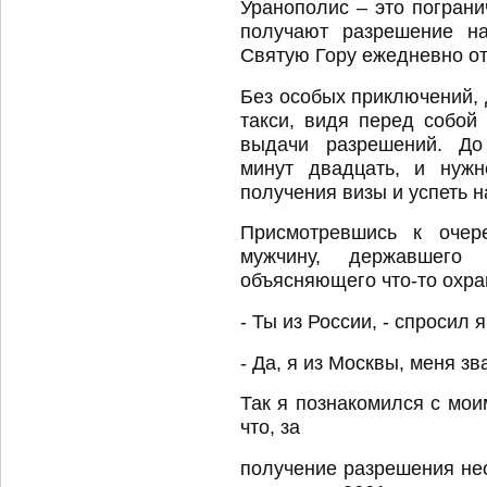
Уранополис – это пограни
получают разрешение на
Святую Гору ежедневно от
Без особых приключений, 
такси, видя перед собой
выдачи разрешений. До
минут двадцать, и нуж
получения визы и успеть н
Присмотревшись к очер
мужчину, державшего
объясняющего что-то охра
- Ты из России, - спросил я
- Да, я из Москвы, меня зв
Так я познакомился с мои
что, за
получение разрешения не