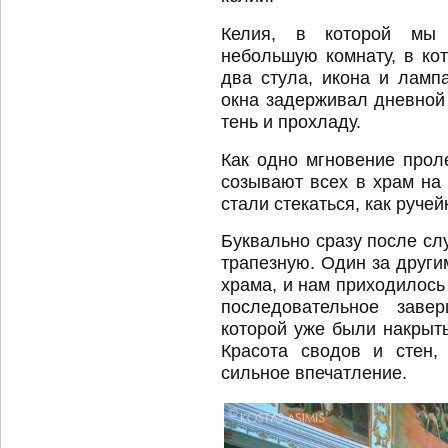
Келия, в которой мы 
небольшую комнату, в кот
два стула, икона и лампа
окна задерживал дневной 
тень и прохладу.
Как одно мгновение прол
созывают всех в храм на
стали стекаться, как руче
Буквально сразу после сл
трапезную. Один за други
храма, и нам приходилось 
последовательное заве
которой уже были накрыты
Красота сводов и стен,
сильное впечатление.