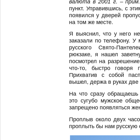
валюта в 2001 г. – прим
пункт. Управившись, с эт
появился у дверей пропу
на том же месте.
Я выяснил, что у него н
заказали по телефону. У
русского Свято-Панте
рюкзаке, я нашел заветн
посмотрел на разрешение,
что-то, быстро говоря 
Прихватив с собой пасп
вышел, держа в руках две
На что сразу обращаешь
это сугубо мужское обще
запрещено появляться же
Проплыв около двух часо
проплыть бы нам русскую 