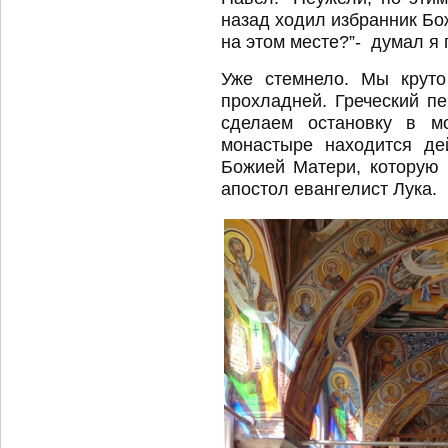
назад ходил избранник Бо
на этом месте?”- думал я 
Уже стемнело. Мы круто
прохладней. Греческий п
сделаем остановку в 
монастыре находится де
Божией Матери, которую
апостол евангелист Лука.