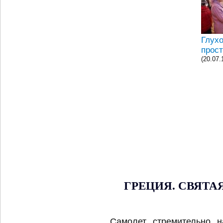
Глухо
прос
(20.07.
ГРЕЦИЯ. СВЯТАЯ
Самолет стремительно н