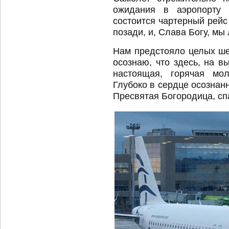
ожидания в аэропорту 
состоится чартерный рейс
позади, и, Слава Богу, мы
Нам предстояло целых шес
осознаю, что здесь, на в
настоящая, горячая мол
Глубоко в сердце осознан
Пресвятая Богородица, спа