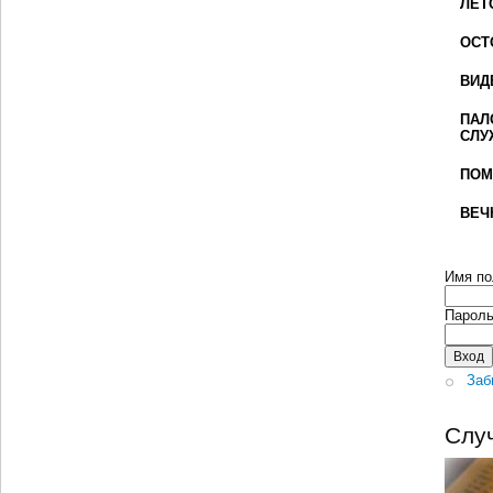
ЛЕТ
ОСТ
ВИД
ПАЛ
СЛУ
ПОМ
ВЕЧ
Имя по
Парол
Заб
Слу