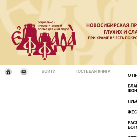
ВОЙТИ
ГОСТЕВАЯ КНИГА
О П
БЛА
ФОН
ПУБ
ЖЕС
РАС
БОГ