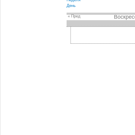
День
« Пред
Воскрес