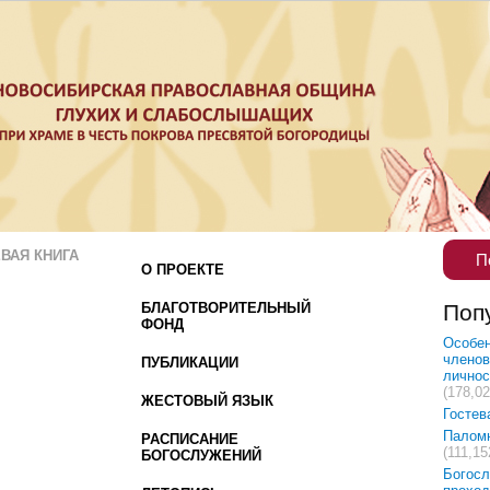
ВАЯ КНИГА
П
О ПРОЕКТЕ
БЛАГОТВОРИТЕЛЬНЫЙ
Поп
ФОНД
Особен
членов
ПУБЛИКАЦИИ
лично
(178,02
ЖЕСТОВЫЙ ЯЗЫК
Гостев
Палом
РАСПИСАНИЕ
(111,15
БОГОСЛУЖЕНИЙ
Богосл