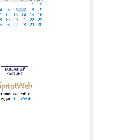
1
2
4
5
6
7
8
9
1
12
13
14
15
16
8
19
20
21
22
23
5
26
27
28
29
30
азработка сайта -
студия
SprintWeb