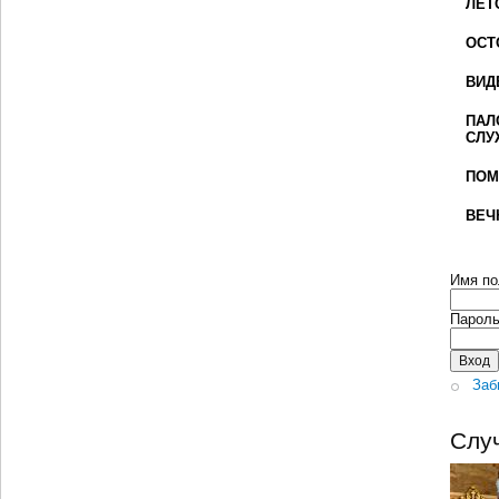
ЛЕТ
ОСТ
ВИД
ПАЛ
СЛУ
ПОМ
ВЕЧ
Имя по
Парол
Заб
Слу