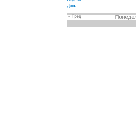
День
« Пред
Понедел