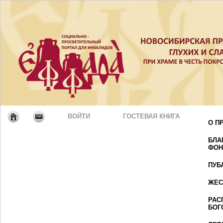
ВОЙТИ
ГОСТЕВАЯ КНИГА
О П
БЛА
ФОН
ПУБ
ЖЕС
РАС
БОГ