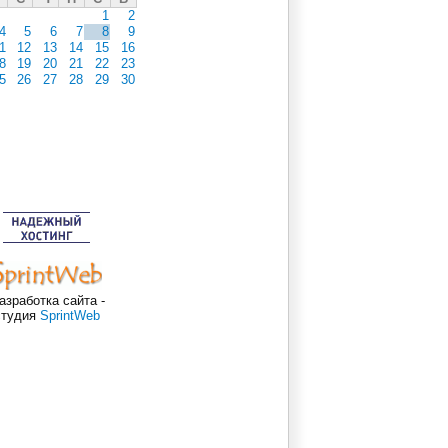
1
2
4
5
6
7
8
9
1
12
13
14
15
16
8
19
20
21
22
23
5
26
27
28
29
30
азработка сайта -
студия
SprintWeb