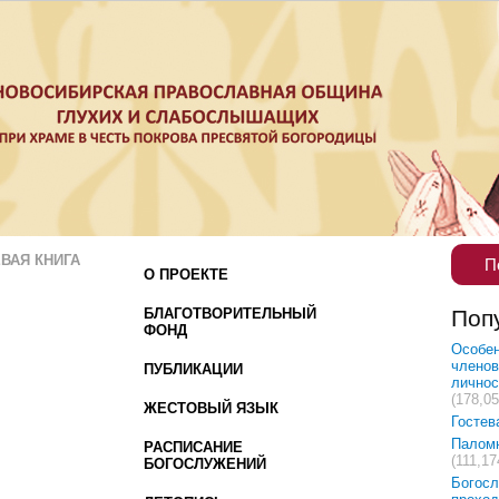
ВАЯ КНИГА
П
О ПРОЕКТЕ
БЛАГОТВОРИТЕЛЬНЫЙ
Поп
ФОНД
Особен
членов
ПУБЛИКАЦИИ
лично
(178,05
ЖЕСТОВЫЙ ЯЗЫК
Гостев
Палом
РАСПИСАНИЕ
(111,17
БОГОСЛУЖЕНИЙ
Богосл