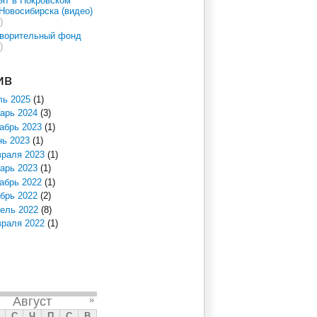
ят в Покровском
Новосибирска (видео)
)
творительный фонд
)
ив
ь 2025
(1)
арь 2024
(3)
абрь 2023
(1)
ь 2023
(1)
раля 2023
(1)
арь 2023
(1)
абрь 2022
(1)
брь 2022
(2)
ель 2022
(8)
раля 2022
(1)
Август
»
С
Ч
П
С
В