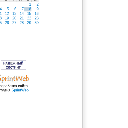
1
2
4
5
6
7
8
9
1
12
13
14
15
16
8
19
20
21
22
23
5
26
27
28
29
30
азработка сайта -
студия
SprintWeb