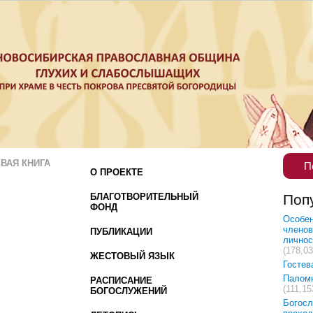
ВАЯ КНИГА
П
О ПРОЕКТЕ
БЛАГОТВОРИТЕЛЬНЫЙ
Поп
ФОНД
Особен
членов
ПУБЛИКАЦИИ
лично
(178,03
ЖЕСТОВЫЙ ЯЗЫК
Гостев
Палом
РАСПИСАНИЕ
(111,15
БОГОСЛУЖЕНИЙ
Богосл