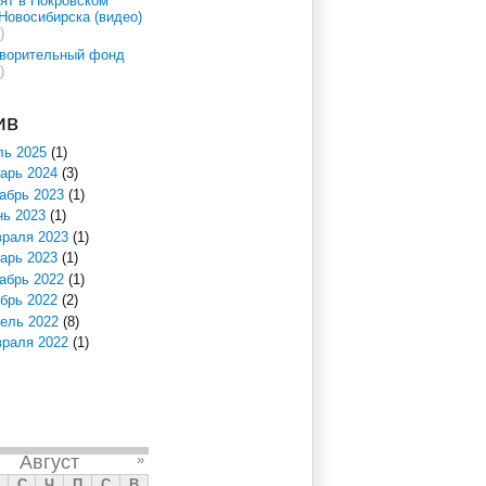
ят в Покровском
Новосибирска (видео)
)
творительный фонд
)
ив
ь 2025
(1)
арь 2024
(3)
абрь 2023
(1)
ь 2023
(1)
раля 2023
(1)
арь 2023
(1)
абрь 2022
(1)
брь 2022
(2)
ель 2022
(8)
раля 2022
(1)
Август
»
С
Ч
П
С
В