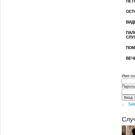
ЛЕТ
ОСТ
ВИД
ПАЛ
СЛУ
ПОМ
ВЕЧ
Имя по
Парол
Заб
Слу