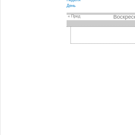
День
« Пред
Воскрес