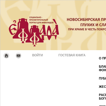
ВОЙТИ
ГОСТЕВАЯ КНИГА
О П
БЛА
ФОН
ПУБ
ЖЕС
РАС
БОГ