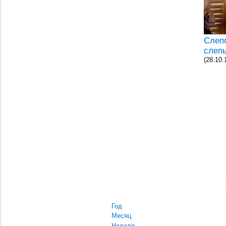
Слепо
слепы
(28.10.
Год
Месяц
Неделя