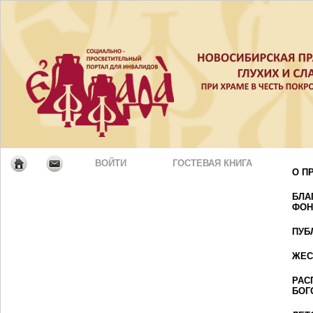
ВОЙТИ
ГОСТЕВАЯ КНИГА
О П
БЛА
ФОН
ПУБ
ЖЕС
РАС
БОГ