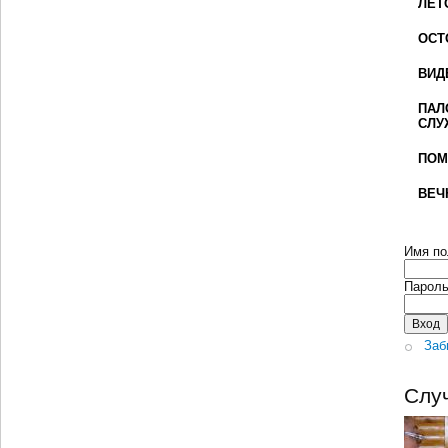
ЛЕТ
ОСТ
ВИД
ПАЛ
СЛУ
ПОМ
ВЕЧ
Имя по
Парол
Заб
Слу