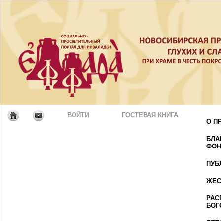
ВОЙТИ
ГОСТЕВАЯ КНИГА
О П
БЛА
ФОН
ПУБ
ЖЕС
РАС
БОГ