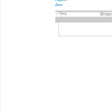
День
« Пред
Вторн