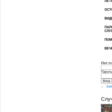
ЛЕТ
ОСТ
ВИД
ПАЛ
СЛУ
ПОМ
ВЕЧ
Имя по
Парол
Заб
Слу