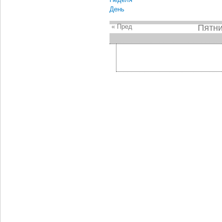
День
« Пред
Пятни