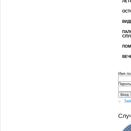
ЛЕТ
ОСТ
ВИД
ПАЛ
СЛУ
ПОМ
ВЕЧ
Имя по
Парол
Заб
Слу