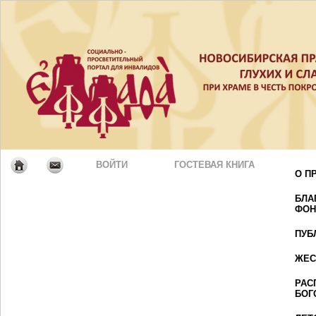
ВОЙТИ
ГОСТЕВАЯ КНИГА
О П
БЛА
ФОН
ПУБ
ЖЕС
РАС
БОГ