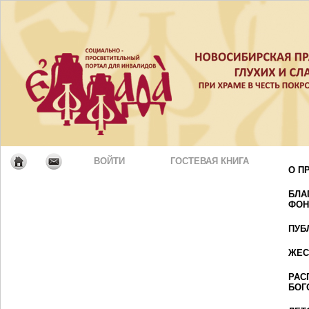
ВОЙТИ
ГОСТЕВАЯ КНИГА
О П
БЛА
ФОН
ПУБ
ЖЕС
РАС
БОГ