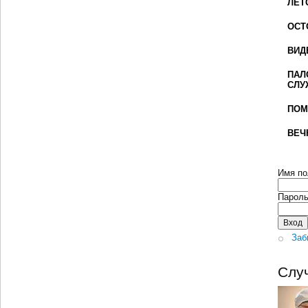
ЛЕТ
ОСТ
ВИД
ПАЛ
СЛУ
ПОМ
ВЕЧ
Имя по
Парол
Заб
Слу