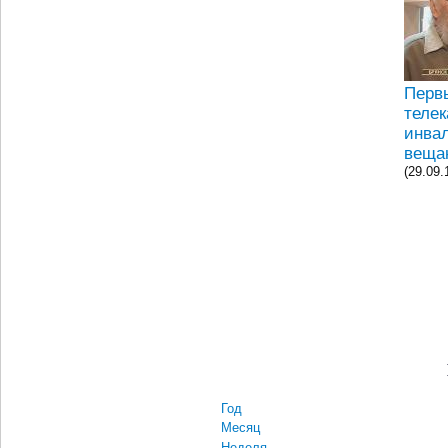
Перв
телек
инва
вещан
(29.09.
Год
Месяц
Неделя