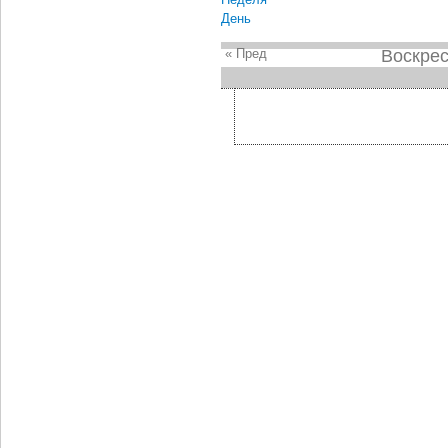
День
« Пред
Воскрес