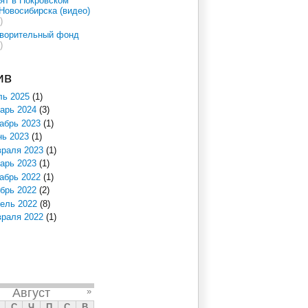
ят в Покровском
Новосибирска (видео)
)
творительный фонд
)
ив
ь 2025
(1)
арь 2024
(3)
абрь 2023
(1)
ь 2023
(1)
раля 2023
(1)
арь 2023
(1)
абрь 2022
(1)
брь 2022
(2)
ель 2022
(8)
раля 2022
(1)
Август
»
С
Ч
П
С
В