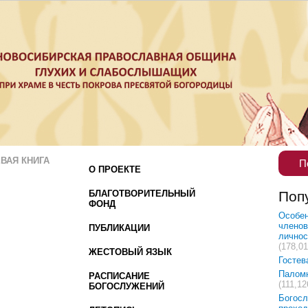
ВАЯ КНИГА
П
О ПРОЕКТЕ
БЛАГОТВОРИТЕЛЬНЫЙ
Поп
ФОНД
Особен
членов
ПУБЛИКАЦИИ
лично
(178,01
ЖЕСТОВЫЙ ЯЗЫК
Гостев
Палом
РАСПИСАНИЕ
(111,12
БОГОСЛУЖЕНИЙ
Богосл