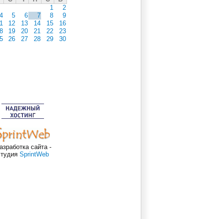
1
2
4
5
6
7
8
9
1
12
13
14
15
16
8
19
20
21
22
23
5
26
27
28
29
30
азработка сайта -
студия
SprintWeb