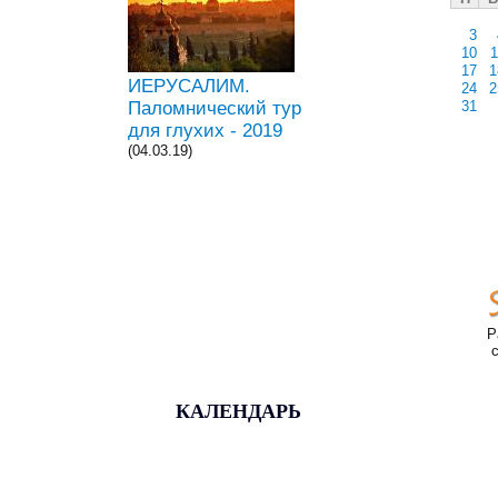
3
10
1
17
1
ИЕРУСАЛИМ.
24
2
Паломнический тур
31
для глухих - 2019
(04.03.19)
Р
КАЛЕНДАРЬ