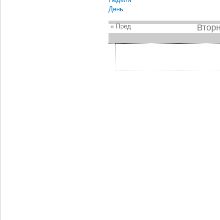
День
« Пред
Вторн