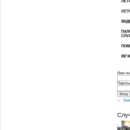
ЛЕТ
ОСТ
ВИД
ПАЛ
СЛУ
ПОМ
ВЕЧ
Имя по
Парол
Заб
Слу