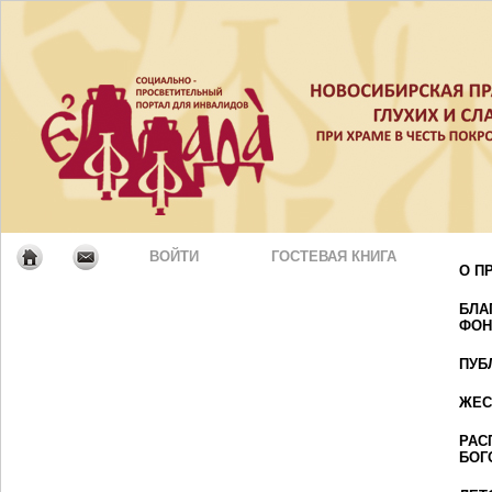
ВОЙТИ
ГОСТЕВАЯ КНИГА
О П
БЛА
ФОН
ПУБ
ЖЕС
РАС
БОГ