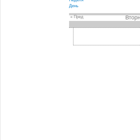
День
« Пред
Вторн