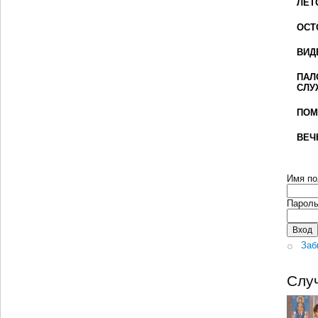
ЛЕТ
ОСТ
ВИД
ПАЛ
СЛУ
ПОМ
ВЕЧ
Имя по
Парол
Заб
Слу