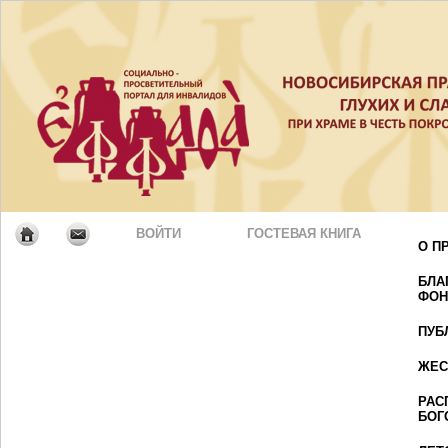
ВОЙТИ
ГОСТЕВАЯ КНИГА
О П
БЛА
ФОН
ПУБ
ЖЕС
РАС
БОГ