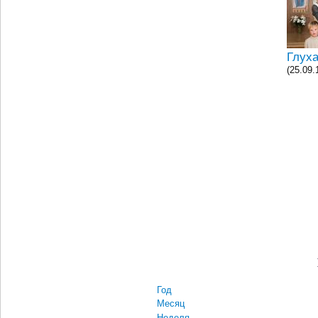
Глуха
(25.09.
Год
Месяц
Неделя