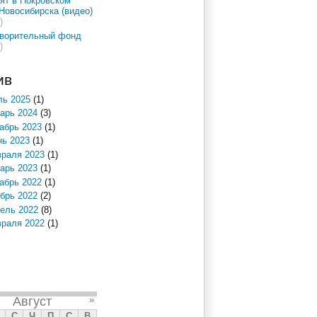
ят в Покровском
Новосибирска (видео)
)
творительный фонд
)
ив
ь 2025
(1)
арь 2024
(3)
абрь 2023
(1)
ь 2023
(1)
раля 2023
(1)
арь 2023
(1)
абрь 2022
(1)
брь 2022
(2)
ель 2022
(8)
раля 2022
(1)
Август
»
С
Ч
П
С
В