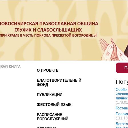
ВАЯ КНИГА
П
О ПРОЕКТЕ
БЛАГОТВОРИТЕЛЬНЫЙ
Поп
ФОНД
Особен
членов
ПУБЛИКАЦИИ
лично
(178,01
ЖЕСТОВЫЙ ЯЗЫК
Гостев
Палом
РАСПИСАНИЕ
(111,13
БОГОСЛУЖЕНИЙ
Богосл