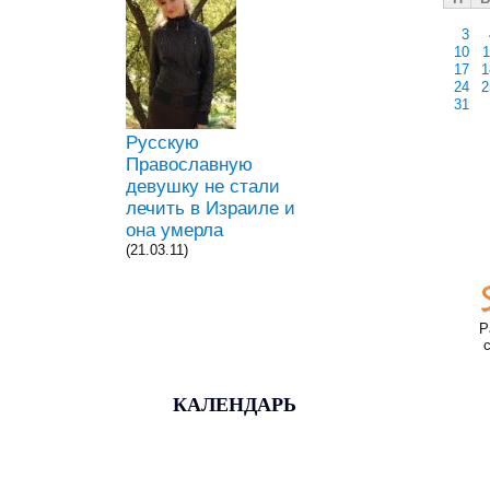
3
10
1
17
1
24
2
31
Русскую
Православную
девушку не стали
лечить в Израиле и
она умерла
(21.03.11)
Р
КАЛЕНДАРЬ