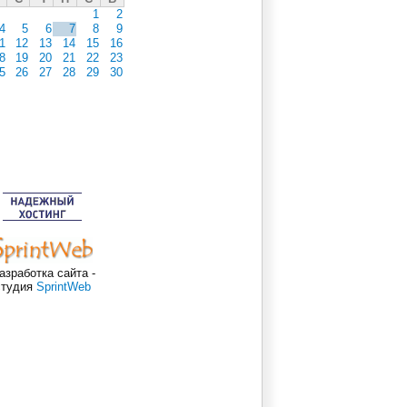
1
2
4
5
6
7
8
9
1
12
13
14
15
16
8
19
20
21
22
23
5
26
27
28
29
30
азработка сайта -
студия
SprintWeb