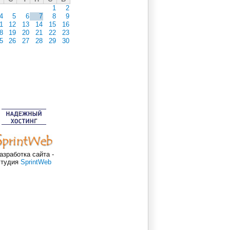
1
2
4
5
6
7
8
9
1
12
13
14
15
16
8
19
20
21
22
23
5
26
27
28
29
30
азработка сайта -
студия
SprintWeb