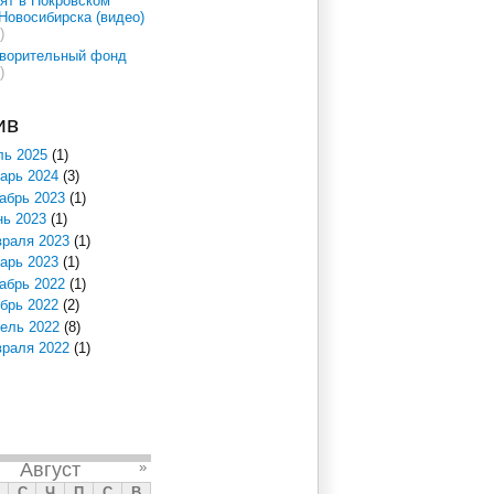
ят в Покровском
Новосибирска (видео)
)
творительный фонд
)
ив
ь 2025
(1)
арь 2024
(3)
абрь 2023
(1)
ь 2023
(1)
раля 2023
(1)
арь 2023
(1)
абрь 2022
(1)
брь 2022
(2)
ель 2022
(8)
раля 2022
(1)
Август
»
С
Ч
П
С
В