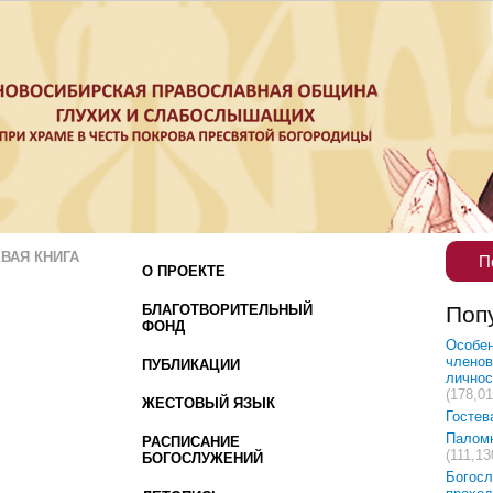
ВАЯ КНИГА
П
О ПРОЕКТЕ
БЛАГОТВОРИТЕЛЬНЫЙ
Поп
ФОНД
Особен
членов
ПУБЛИКАЦИИ
лично
(178,01
ЖЕСТОВЫЙ ЯЗЫК
Гостев
Палом
РАСПИСАНИЕ
(111,13
БОГОСЛУЖЕНИЙ
Богосл