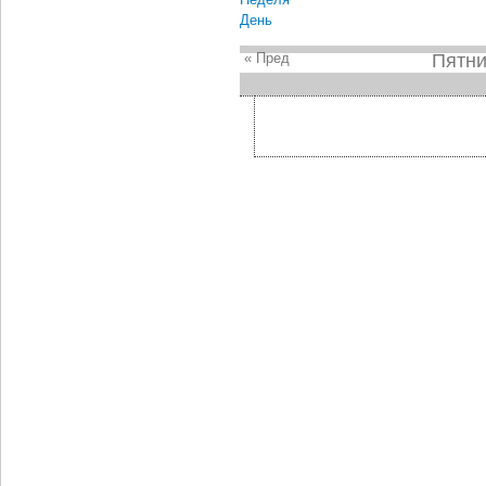
День
« Пред
Пятни