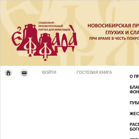
ВОЙТИ
ГОСТЕВАЯ КНИГА
О П
БЛА
ФОН
ПУБ
ЖЕС
РАС
БОГ