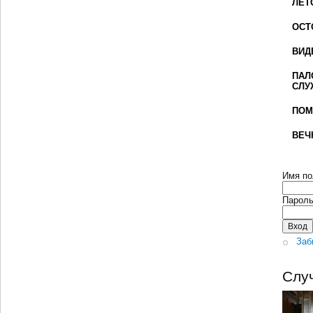
ЛЕТ
ОСТ
ВИД
ПАЛ
СЛУ
ПОМ
ВЕЧ
Имя по
Парол
Заб
Слу