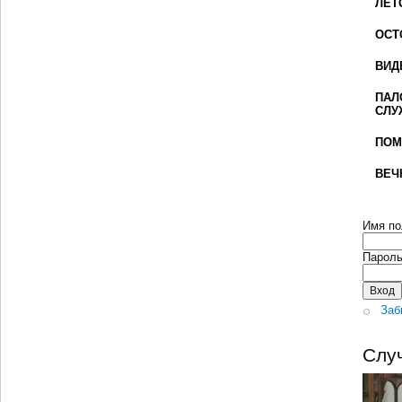
ЛЕТ
ОСТ
ВИД
ПАЛ
СЛУ
ПОМ
ВЕЧ
Имя по
Парол
Заб
Слу