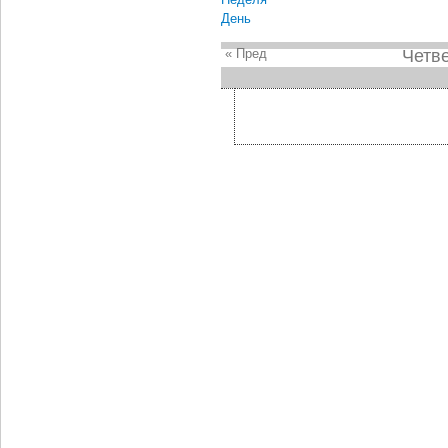
День
« Пред
Четве