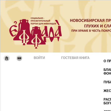
ВОЙТИ
ГОСТЕВАЯ КНИГА
О П
БЛА
ФОН
ПУБ
ЖЕС
РАС
БОГ