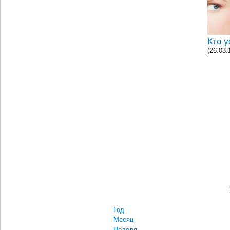
Кто 
(26.03.
Год
Месяц
Неделя