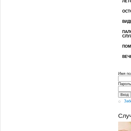
ЛЕТ
ОСТ
ВИД
ПАЛ
СЛУ
ПОМ
ВЕЧ
Имя по
Парол
Заб
Слу