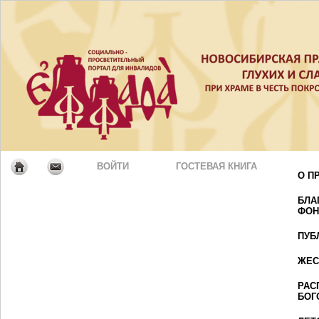
ВОЙТИ
ГОСТЕВАЯ КНИГА
О П
БЛА
ФОН
ПУБ
ЖЕС
РАС
БОГ