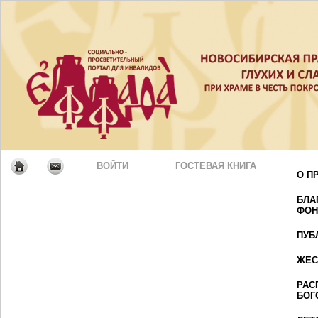
ВОЙТИ
ГОСТЕВАЯ КНИГА
О П
БЛА
ФОН
ПУБ
ЖЕС
РАС
БОГ