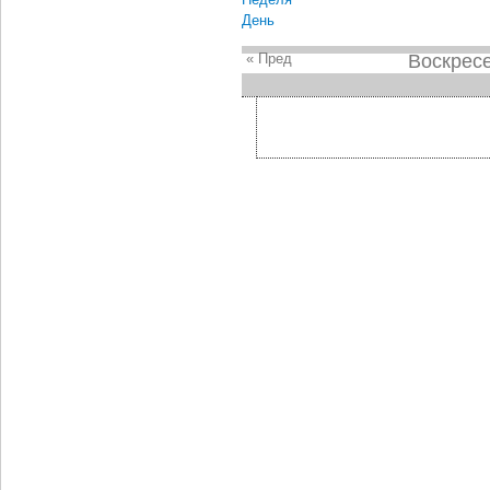
День
« Пред
Воскресе