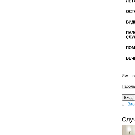
ЛЕТ
ОСТ
ВИД
ПАЛ
СЛУ
ПОМ
ВЕЧ
Имя по
Парол
Заб
Слу