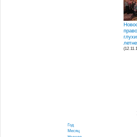
Ново
прав
глухи
летне
(12.11.
Год
Месяц
Неделя