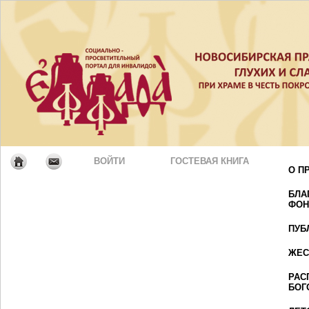
ВОЙТИ
ГОСТЕВАЯ КНИГА
О П
БЛА
ФОН
ПУБ
ЖЕС
РАС
БОГ