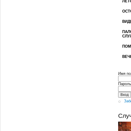
ЛЕТ
ОСТ
ВИД
ПАЛ
СЛУ
ПОМ
ВЕЧ
Имя по
Парол
Заб
Слу