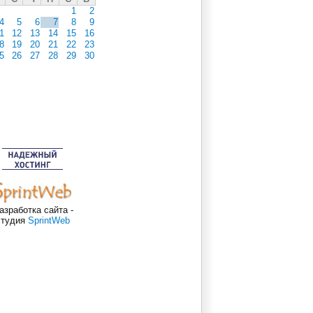
1
2
4
5
6
7
8
9
1
12
13
14
15
16
8
19
20
21
22
23
5
26
27
28
29
30
азработка сайта -
студия
SprintWeb