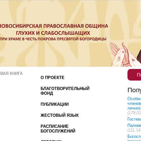
ВАЯ КНИГА
П
О ПРОЕКТЕ
БЛАГОТВОРИТЕЛЬНЫЙ
Поп
ФОНД
Особен
членов
ПУБЛИКАЦИИ
лично
(178,01
ЖЕСТОВЫЙ ЯЗЫК
Гостев
Палом
РАСПИСАНИЕ
(111,14
БОГОСЛУЖЕНИЙ
Богосл